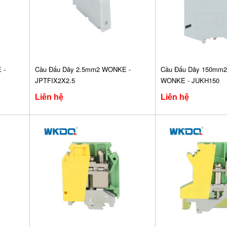
 -
Cầu Đấu Dây 2.5mm2 WONKE -
Cầu Đấu Dây 150mm2 
JPTFIX2X2.5
WONKE - JUKH150
Liên hệ
Liên hệ