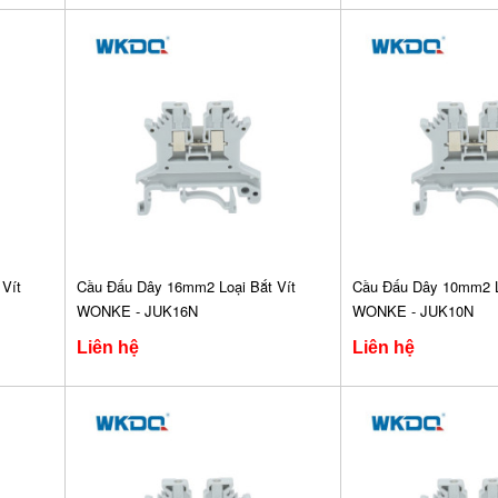
Vít
Cầu Đấu Dây 16mm2 Loại Bắt Vít
Cầu Đấu Dây 10mm2 Lo
WONKE - JUK16N
WONKE - JUK10N
Liên hệ
Liên hệ