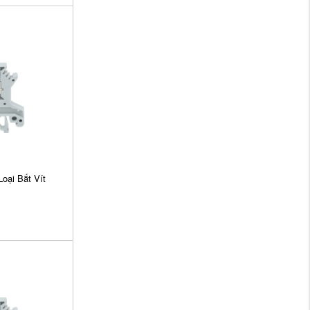
ại Bắt Vít