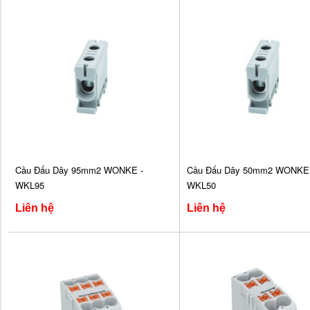
Cầu Đấu Dây 95mm2 WONKE -
Cầu Đấu Dây 50mm2 WONKE 
WKL95
WKL50
Liên hệ
Liên hệ