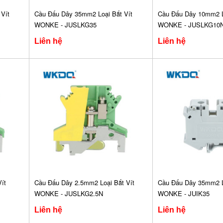
Vít
Cầu Đấu Dây 35mm2 Loại Bắt Vít
Cầu Đấu Dây 10mm2 Lo
WONKE - JUSLKG35
WONKE - JUSLKG10
Liên hệ
Liên hệ
ít
Cầu Đấu Dây 2.5mm2 Loại Bắt Vít
Cầu Đấu Dây 35mm2 Lo
WONKE - JUSLKG2.5N
WONKE - JUIK35
Liên hệ
Liên hệ