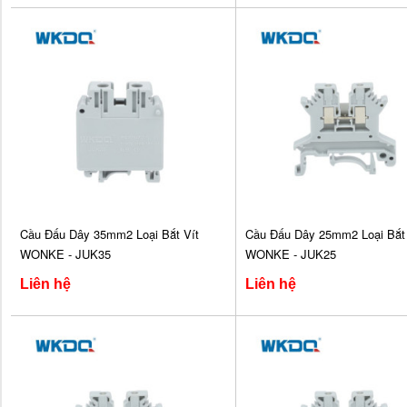
Cầu Đấu Dây 35mm2 Loại Bắt Vít
Cầu Đấu Dây 25mm2 Loại Bắt 
WONKE - JUK35
WONKE - JUK25
Liên hệ
Liên hệ