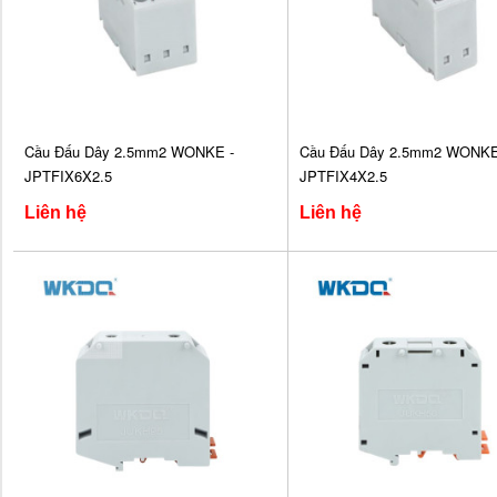
Cầu Đấu Dây 2.5mm2 WONKE -
Cầu Đấu Dây 2.5mm2 WONKE
JPTFIX6X2.5
JPTFIX4X2.5
Liên hệ
Liên hệ