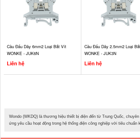
Cầu Đấu Dây 6mm2 Loại Bắt Vít
Cầu Đấu Dây 2.5mm2 Loại Bắt
WONKE - JUK6N
WONKE - JUK3N
Liên hệ
Liên hệ
Wondo (WKDQ) là thương hiệu thiết bị điện đến từ Trung Quốc, chuyên s
ứng yêu cầu hoạt động trong hệ thống điện công nghiệp với tiêu chuẩn k