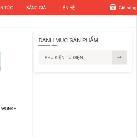
Giỏ hàng
IN TỨC
BẢNG GIÁ
LIÊN HỆ
DANH MỤC SẢN PHẨM
PHỤ KIỆN TỦ ĐIỆN
2 WONKE -