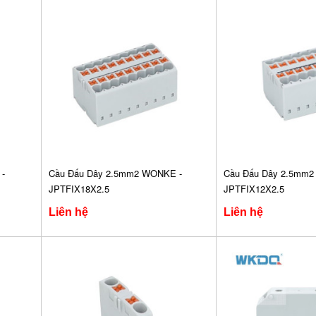
-
Cầu Đấu Dây 2.5mm2 WONKE -
Cầu Đấu Dây 2.5mm2
JPTFIX18X2.5
JPTFIX12X2.5
Liên hệ
Liên hệ