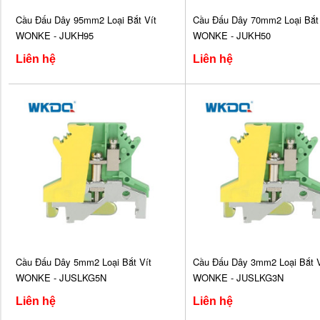
Cầu Đấu Dây 95mm2 Loại Bắt Vít
Cầu Đấu Dây 70mm2 Loại Bắt 
WONKE - JUKH95
WONKE - JUKH50
Liên hệ
Liên hệ
Cầu Đấu Dây 5mm2 Loại Bắt Vít
Cầu Đấu Dây 3mm2 Loại Bắt V
WONKE - JUSLKG5N
WONKE - JUSLKG3N
Liên hệ
Liên hệ