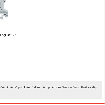
oại Bắt Vít
ị điều khiển & phụ kiện tủ điện. Sản phẩm của Wondo được thiết kế đáp