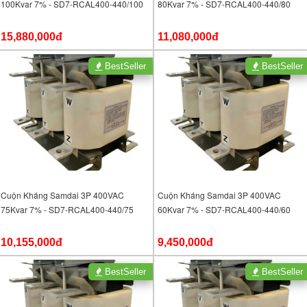
100Kvar 7% - SD7-RCAL400-440/100
80Kvar 7% - SD7-RCAL400-440/80
15,880,000đ
11,080,000đ
BestSeller
BestSeller
Cuộn Kháng Samdai 3P 400VAC
Cuộn Kháng Samdai 3P 400VAC
75Kvar 7% - SD7-RCAL400-440/75
60Kvar 7% - SD7-RCAL400-440/60
10,155,000đ
9,450,000đ
BestSeller
BestSeller