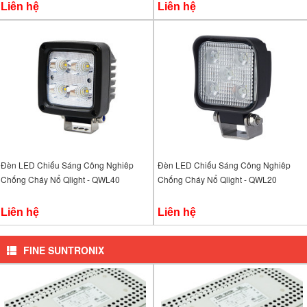
Liên hệ
Liên hệ
Đèn LED Chiếu Sáng Công Nghiêp
Đèn LED Chiếu Sáng Công Nghiêp
Chống Cháy Nổ Qlight - QWL40
Chống Cháy Nổ Qlight - QWL20
Liên hệ
Liên hệ
FINE SUNTRONIX