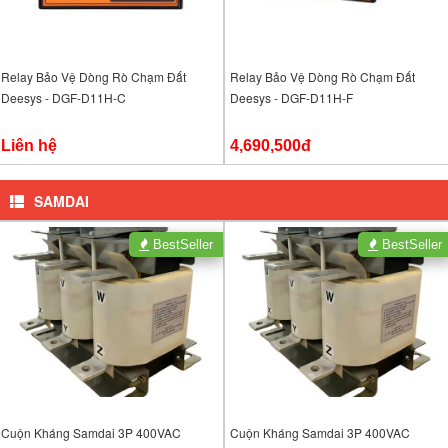
Relay Bảo Vệ Dòng Rò Chạm Đất
Relay Bảo Vệ Dòng Rò Chạm Đất
Deesys - DGF-D11H-C
Deesys - DGF-D11H-F
Liên hệ
4,690,500đ
SAMDAI
BestSeller
BestSeller
Cuộn Kháng Samdai 3P 400VAC
Cuộn Kháng Samdai 3P 400VAC