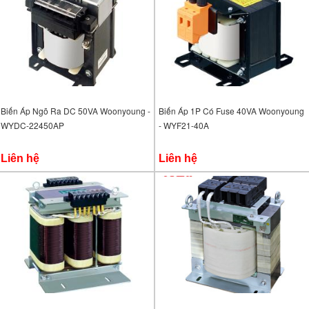
Biến Áp Ngõ Ra DC 50VA Woonyoung -
Biến Áp 1P Có Fuse 40VA Woonyoung
WYDC-22450AP
- WYF21-40A
Liên hệ
Liên hệ