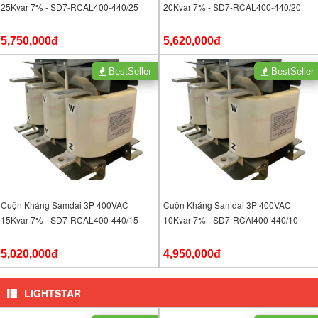
25Kvar 7% - SD7-RCAL400-440/25
20Kvar 7% - SD7-RCAL400-440/20
5,750,000đ
5,620,000đ
BestSeller
BestSeller
Cuộn Kháng Samdai 3P 400VAC
Cuộn Kháng Samdai 3P 400VAC
15Kvar 7% - SD7-RCAL400-440/15
10Kvar 7% - SD7-RCAl400-440/10
5,020,000đ
4,950,000đ
LIGHTSTAR