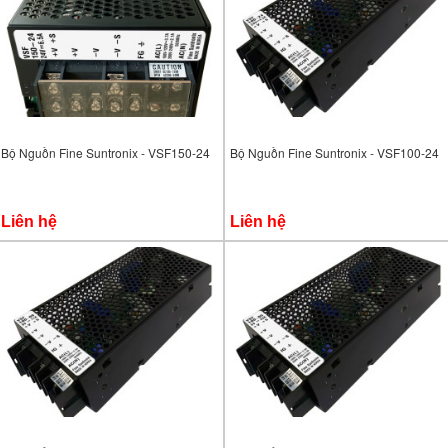
Bộ Nguồn Fine Suntronix - VSF150-24
Bộ Nguồn Fine Suntronix - VSF100-24
Liên hệ
Liên hệ