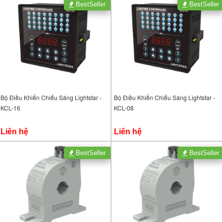
BestSeller
BestSeller
Bộ Điều Khiển Chiếu Sáng Lightstar -
Bộ Điều Khiển Chiếu Sáng Lightstar -
KCL-16
KCL-08
Liên hệ
Liên hệ
BestSeller
BestSeller