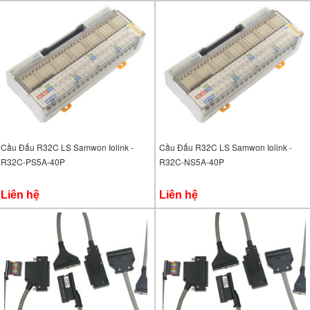
Cầu Đấu R32C LS Samwon Iolink -
Cầu Đấu R32C LS Samwon Iolink -
R32C-PS5A-40P
R32C-NS5A-40P
Liên hệ
Liên hệ