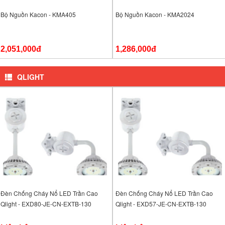
Bộ Nguồn Kacon - KMA405
Bộ Nguồn Kacon - KMA2024
2,051,000đ
1,286,000đ
QLIGHT
Đèn Chống Cháy Nổ LED Trần Cao
Đèn Chống Cháy Nổ LED Trần Cao
Qlight - EXD80-JE-CN-EXTB-130
Qlight - EXD57-JE-CN-EXTB-130