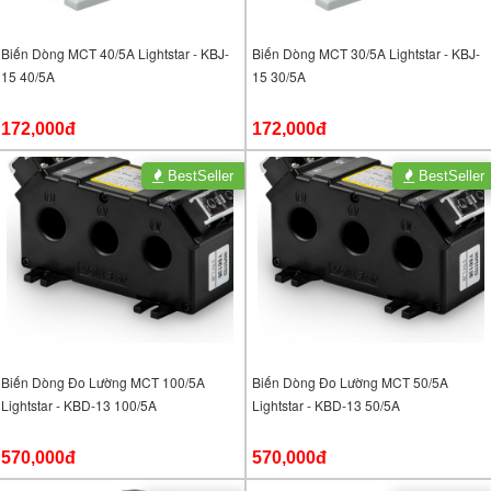
Biến Dòng MCT 40/5A Lightstar - KBJ-
Biến Dòng MCT 30/5A Lightstar - KBJ-
15 40/5A
15 30/5A
172,000đ
172,000đ
BestSeller
BestSeller
Biến Dòng Đo Lường MCT 100/5A
Biến Dòng Đo Lường MCT 50/5A
Lightstar - KBD-13 100/5A
Lightstar - KBD-13 50/5A
570,000đ
570,000đ