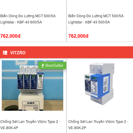
Biến Dòng Đo Lường MCT 600/5A
Biến Dòng Đo Lường MCT 500/5A
Lightstar - KBF-43 600/5A
Lightstar - KBF-43 500/5A
762,000đ
762,000đ
VITZRO
BestSeller
Chống Sét Lan Truyền Vitzro Type 2 -
Chống Sét Lan Truyền Vitzro Type 2 -
VE-80K-4P
VE-80K-2P