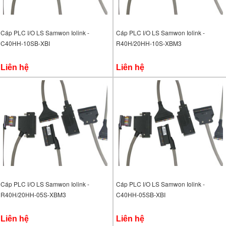
Cáp PLC I/O LS Samwon Iolink -
Cáp PLC I/O LS Samwon Iolink -
C40HH-10SB-XBI
R40H/20HH-10S-XBM3
Liên hệ
Liên hệ
Cáp PLC I/O LS Samwon Iolink -
Cáp PLC I/O LS Samwon Iolink -
R40H/20HH-05S-XBM3
C40HH-05SB-XBI
Liên hệ
Liên hệ