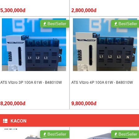
5,300,000đ
2,800,000đ
BestSeller
BestSeller
ATS Vitzro 3P 100A 61W - B48010W
ATS Vitzro 4P 100A 61W - B48010W
8,200,000đ
9,800,000đ
KACON
BestSeller
BestSeller