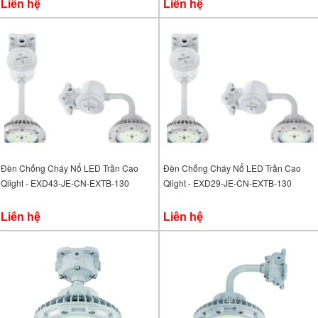
Liên hệ
Liên hệ
Đèn Chống Cháy Nổ LED Trần Cao
Đèn Chống Cháy Nổ LED Trần Cao
Qlight - EXD43-JE-CN-EXTB-130
Qlight - EXD29-JE-CN-EXTB-130
Liên hệ
Liên hệ