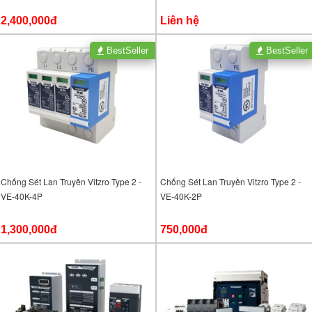
2,400,000đ
Liên hệ
BestSeller
BestSeller
Chống Sét Lan Truyền Vitzro Type 2 -
Chống Sét Lan Truyền Vitzro Type 2 -
VE-40K-4P
VE-40K-2P
1,300,000đ
750,000đ