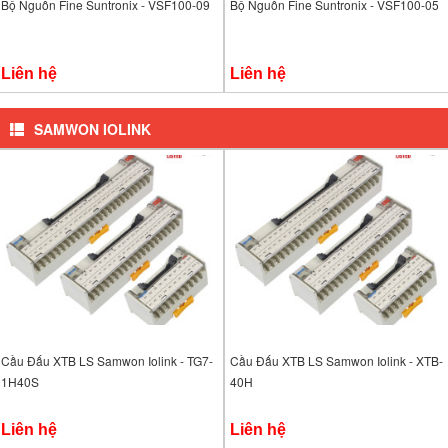
Bộ Nguồn Fine Suntronix - VSF100-09
Bộ Nguồn Fine Suntronix - VSF100-05
Liên hệ
Liên hệ
SAMWON IOLINK
Cầu Đấu XTB LS Samwon Iolink - TG7-
Cầu Đấu XTB LS Samwon Iolink - XTB-
1H40S
40H
Liên hệ
Liên hệ