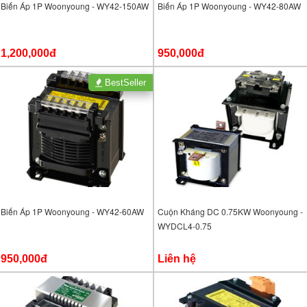
Biến Áp 1P Woonyoung - WY42-150AW
Biến Áp 1P Woonyoung - WY42-80AW
1,200,000đ
950,000đ
BestSeller
Biến Áp 1P Woonyoung - WY42-60AW
Cuộn Kháng DC 0.75KW Woonyoung -
WYDCL4-0.75
950,000đ
Liên hệ