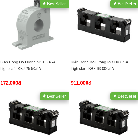
BestSeller
BestSeller
Biến Dòng Đo Lường MCT 50/5A
Biến Dòng Đo Lường MCT 800/5A
Lightstar - KBJ-25 50/5A
Lightstar - KBF-63 800/5A
172,000đ
911,000đ
BestSeller
BestSeller