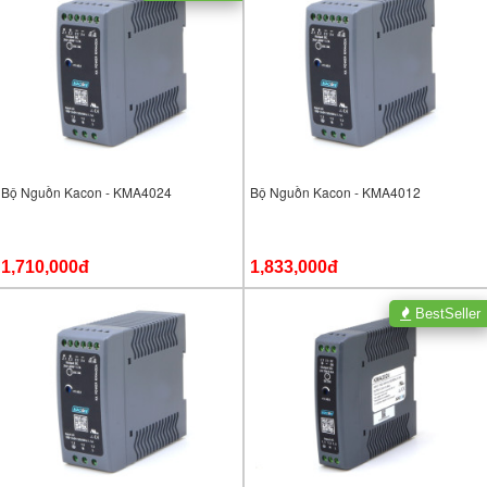
Bộ Nguồn Kacon - KMA4024
Bộ Nguồn Kacon - KMA4012
1,710,000đ
1,833,000đ
BestSeller