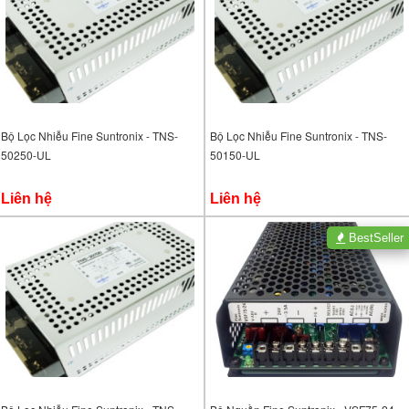
Bộ Lọc Nhiễu Fine Suntronix - TNS-
Bộ Lọc Nhiễu Fine Suntronix - TNS-
50250-UL
50150-UL
Liên hệ
Liên hệ
BestSeller