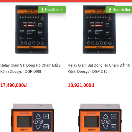
BestSeller
BestSeller
Relay Giám Sát Dòng Rò Chạm Đất 8
Relay Giám Sát Dòng Rò Chạm Đất 16
Kênh Deesys - DGF-D08I
Kênh Deesys - DGF-D16I
17,490,000đ
18,921,000đ