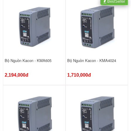
BestSeller
Bộ Nguồn Kacon - KMA605
Bộ Nguồn Kacon - KMA4024
2,194,000đ
1,710,000đ