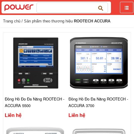
Tìm
kiếm
cho:
Trang chủ
/ Sản phẩm theo thương hiệu
ROOTECH ACCURA
Đồng Hồ Đo Đa Năng ROOTECH -
Đồng Hồ Đo Đa Năng ROOTECH -
ACCURA 5500
ACCURA 3700
Liên hệ
Liên hệ