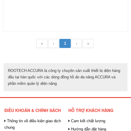
«
‹
1
›
»
ROOTECH ACCURA là công ty chuyên sản xuất thiết bị điện hàng
đầu tại hàn quốc với các dòng đồng hồ đo đa năng ACCURA và
phần mềm quản lý điện năng
ĐIỀU KHOẢN & CHÍNH SÁCH
HỖ TRỢ KHÁCH HÀNG
Thông tin về điều kiện giao dịch
Cam kết chất lượng
chung
Hướng dẫn đặt hàng