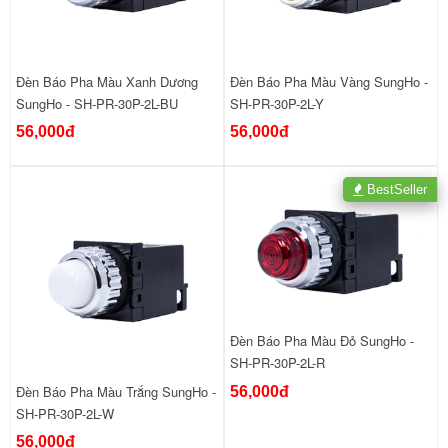
Đèn Báo Pha Màu Xanh Dương
Đèn Báo Pha Màu Vàng SungHo -
SungHo - SH-PR-30P-2L-BU
SH-PR-30P-2L-Y
56,000đ
56,000đ
BestSeller
Đèn Báo Pha Màu Đỏ SungHo -
SH-PR-30P-2L-R
Đèn Báo Pha Màu Trắng SungHo -
56,000đ
SH-PR-30P-2L-W
56,000đ