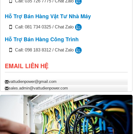
Call: 035 726 7775 / Chat Zalo
Hỗ Trợ Bán Hàng Vật Tư Nhà Máy
Call: 081 734 0325 / Chat Zalo
Hỗ Trợ Bán Hàng Công Trình
Call: 098 183 8312 / Chat Zalo
EMAIL LIÊN HỆ
vattudienpower@gmail.com
sales.admin@vattudienpower.com