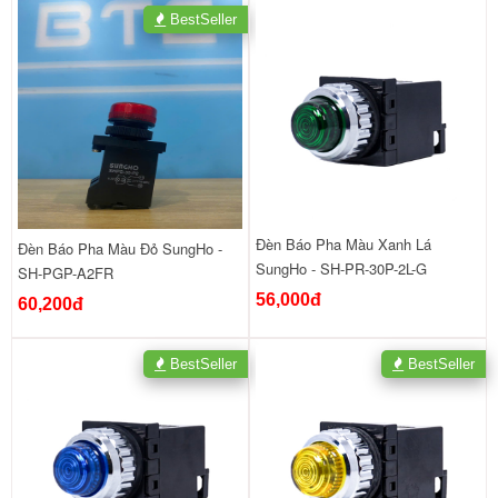
BestSeller
Đèn Báo Pha Màu Xanh Lá
Đèn Báo Pha Màu Đỏ SungHo -
SungHo - SH-PR-30P-2L-G
SH-PGP-A2FR
56,000đ
60,200đ
BestSeller
BestSeller