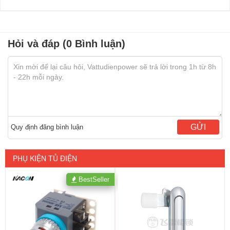
Hỏi và đáp (0 Bình luận)
GỬI
Quy định đăng bình luận
PHỤ KIỆN TỦ ĐIỆN
BestSeller