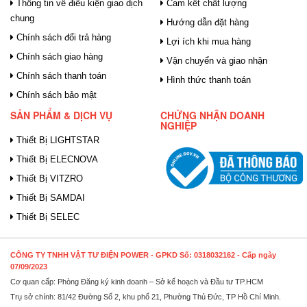
Thông tin về điều kiện giao dịch
Cam kết chất lượng
chung
Hướng dẫn đặt hàng
Chính sách đổi trả hàng
Lợi ích khi mua hàng
Chính sách giao hàng
Vận chuyển và giao nhận
Chính sách thanh toán
Hình thức thanh toán
Chính sách bảo mật
SẢN PHẨM & DỊCH VỤ
CHỨNG NHẬN DOANH
NGHIỆP
Thiết Bị LIGHTSTAR
Thiết Bị ELECNOVA
Thiết Bị VITZRO
Thiết Bị SAMDAI
Thiết Bị SELEC
CÔNG TY TNHH VẬT TƯ ĐIỆN POWER
- GPKD Số: 0318032162 - Cấp ngày
07/09/2023
Cơ quan cấp: Phòng Đăng ký kinh doanh – Sở kế hoạch và Đầu tư TP.HCM
Trụ sở chính: 81/42 Đường Số 2, khu phố 21, Phường Thủ Đức, TP Hồ Chí Minh.