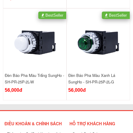
BestSeller
BestSeller
Đèn Báo Pha Màu Trắng SungHo -
Đèn Báo Pha Màu Xanh Lá
SH-PR-25P-2L-W
SungHo - SH-PR-25P-2L-G
56,000đ
56,000đ
ĐIỀU KHOẢN & CHÍNH SÁCH
HỖ TRỢ KHÁCH HÀNG