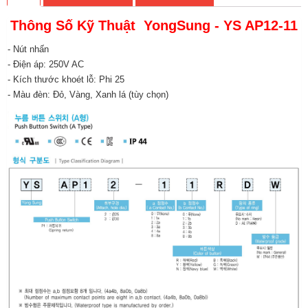
Thông Số Kỹ Thuật YongSung - YS AP12-11
- Nút nhấn
- Điện áp: 250V AC
- Kích thước khoét lỗ: Phi 25
- Màu đèn: Đỏ, Vàng, Xanh lá (tùy chọn)