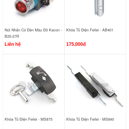
Nút Nhấn Có Đèn Màu Đỏ Kacon -
Khóa Tủ Điện Feilei - AB401
B25-27R
Liên hệ
175,000đ
Khóa Tủ Điện Feilei - MS875
Khóa Tủ Điện Feilei - MS840