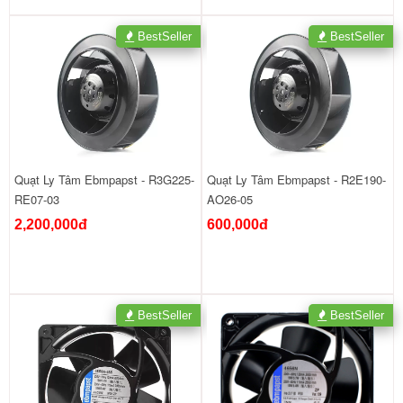
BestSeller
BestSeller
Quạt Ly Tâm Ebmpapst - R3G225-
Quạt Ly Tâm Ebmpapst - R2E190-
RE07-03
AO26-05
2,200,000đ
600,000đ
BestSeller
BestSeller