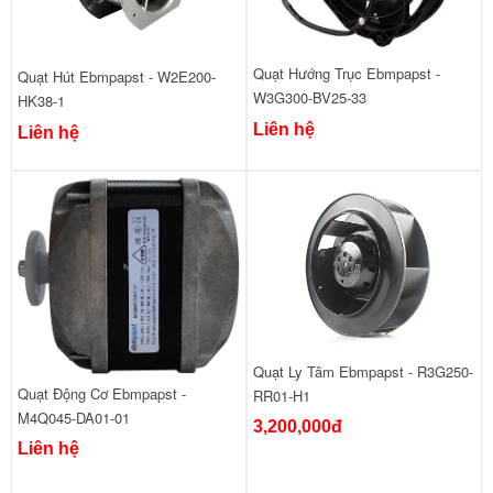
Quạt Hướng Trục Ebmpapst -
Quạt Hút Ebmpapst - W2E200-
W3G300-BV25-33
HK38-1
Liên hệ
Liên hệ
Quạt Ly Tâm Ebmpapst - R3G250-
Quạt Động Cơ Ebmpapst -
RR01-H1
M4Q045-DA01-01
3,200,000đ
Liên hệ