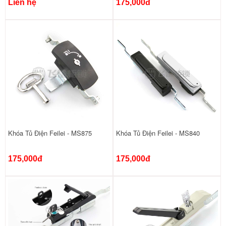
Liên hệ
175,000đ
Khóa Tủ Điện Feilei - MS875
Khóa Tủ Điện Feilei - MS840
175,000đ
175,000đ