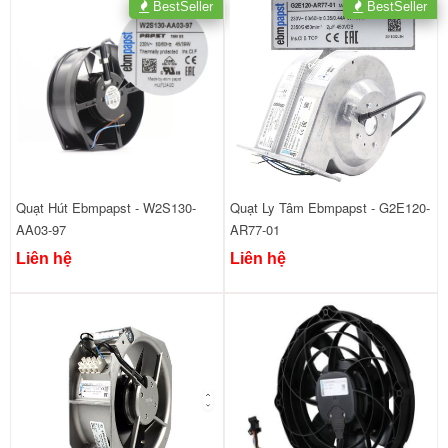
BestSeller
BestSeller
Quạt Hút Ebmpapst - W2S130-
Quạt Ly Tâm Ebmpapst - G2E120-
AA03-97
AR77-01
Liên hệ
Liên hệ