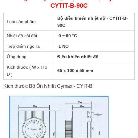
CYTIT-B-90C
Bộ điều khiển nhiệt độ - CYTIT-B-
Loại sản phẩm
90C
Nhiệt độ cài đặt
0 ~ 90 °C
Tiếp điểm ngõ ra
1 NO
Ứng dụng
Điều khiển nhiệt độ
Kích thước ( W x H x
65 x 100 x 55 mm
D )
Kích thước Bộ Ổn Nhiệt Cymax - CYIT-B