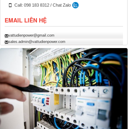
Call: 098 183 8312 / Chat Zalo
EMAIL LIÊN HỆ
vattudienpower@gmail.com
sales.admin@vattudienpower.com