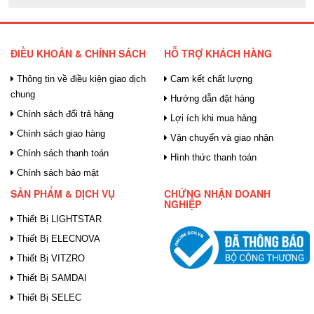
ĐIỀU KHOẢN & CHÍNH SÁCH
HỖ TRỢ KHÁCH HÀNG
Thông tin về điều kiện giao dịch
Cam kết chất lượng
chung
Hướng dẫn đặt hàng
Chính sách đổi trả hàng
Lợi ích khi mua hàng
Chính sách giao hàng
Vận chuyển và giao nhận
Chính sách thanh toán
Hình thức thanh toán
Chính sách bảo mật
SẢN PHẨM & DỊCH VỤ
CHỨNG NHẬN DOANH
NGHIỆP
Thiết Bị LIGHTSTAR
Thiết Bị ELECNOVA
Thiết Bị VITZRO
Thiết Bị SAMDAI
Thiết Bị SELEC