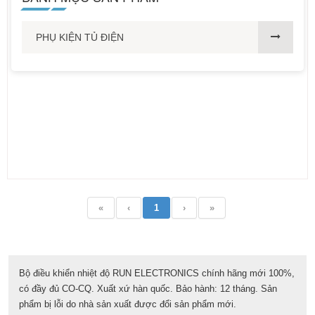
PHỤ KIỆN TỦ ĐIỆN
«
‹
1
›
»
Bộ điều khiển nhiệt độ RUN ELECTRONICS chính hãng mới 100%,
có đầy đủ CO-CQ. Xuất xứ hàn quốc. Bảo hành: 12 tháng. Sản
phẩm bị lỗi do nhà sản xuất được đổi sản phẩm mới.