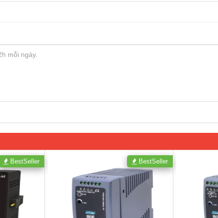
BestSeller
BestSeller