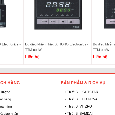
 Electronics -
Bộ điều khiển nhiệt độ TOHO Electronics -
Bộ điều khiển 
TTM-009W
TTM-007W
Liên hệ
Liên hệ
ÁCH HÀNG
SẢN PHẨM & DỊCH VỤ
 lượng
Thiết Bị LIGHTSTAR
ặt hàng
Thiết Bị ELECNOVA
mua hàng
Thiết Bị VITZRO
à giao nhận
Thiết Bị SAMDAI