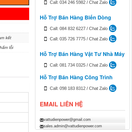
Call: 034 246 5982 / Chat Zalo
Hỗ Trợ Bán Hàng Biến Dòng
Call: 084 832 6227 / Chat Zalo
am kết
Call: 035 726 7775 / Chat Zalo
hẩm lỗi
Hỗ Trợ Bán Hàng Vật Tư Nhà Máy
Call: 081 734 0325 / Chat Zalo
Hỗ Trợ Bán Hàng Công Trình
Call: 098 183 8312 / Chat Zalo
EMAIL LIÊN HỆ
vattudienpower@gmail.com
sales.admin@vattudienpower.com