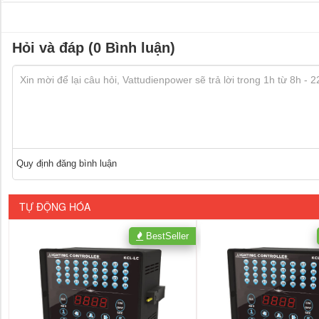
Hỏi và đáp (0 Bình luận)
Quy định đăng bình luận
TỰ ĐỘNG HÓA
BestSeller