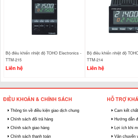
Bộ điều khiển nhiệt độ TOHO Electronics -
Bộ điều khiển nhiệt độ TOHO
TTM-215
TTM-214
Liên hệ
Liên hệ
ĐIỀU KHOẢN & CHÍNH SÁCH
HỖ TRỢ KH
Thông tin về điều kiện giao dịch chung
Cam kết chất
Chính sách đổi trả hàng
Hướng dẫn đ
Chính sách giao hàng
Lợi ích khi 
Chính sách thanh toán
Vận chuyển v