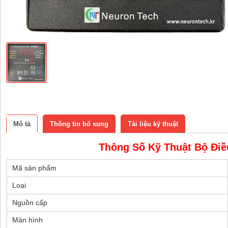
Mô tả
Thông tin bổ sung
Tài liệu kỹ thuật
Thông Số Kỹ Thuật Bộ Điề
Mã sản phẩm
Loại
Nguồn cấp
Màn hình