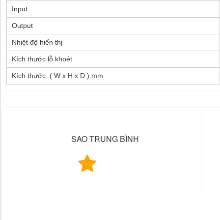
Input
Output
Nhiệt độ hiển thị
Kích thước lỗ khoét
Kích thước ( W x H x D ) mm
SAO TRUNG BÌNH