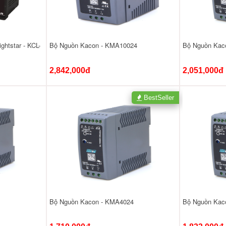
ghtstar - KCL-
Bộ Nguồn Kacon - KMA10024
Bộ Nguồn Kac
2,842,000đ
2,051,000đ
BestSeller
Bộ Nguồn Kacon - KMA4024
Bộ Nguồn Kac