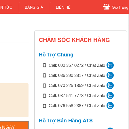
Giỏ hàng
IN TỨC
BẢNG GIÁ
LIÊN HỆ
CHĂM SÓC KHÁCH HÀNG
Hỗ Trợ Chung
Call: 090 357 0272 / Chat Zalo
Call: 036 390 3817 / Chat Zalo
Call: 070 225 1859 / Chat Zalo
Call: 037 541 7778 / Chat Zalo
Call: 076 558 2387 / Chat Zalo
Hỗ Trợ Bán Hàng ATS
 NGAY