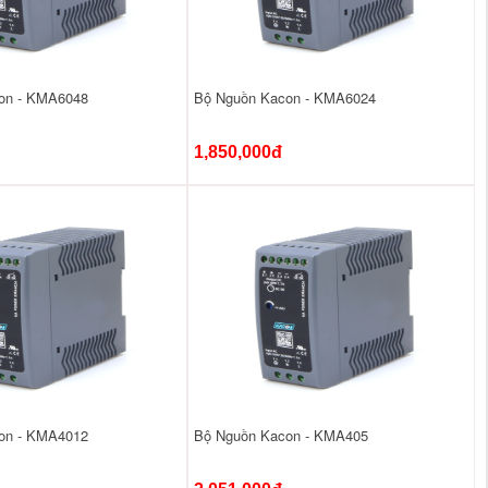
on - KMA6048
Bộ Nguồn Kacon - KMA6024
1,850,000đ
on - KMA4012
Bộ Nguồn Kacon - KMA405