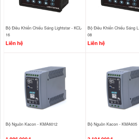
Bộ Điều Khiển Chiếu Sáng Lightstar - KCL-
Bộ Điều Khiển Chiếu Sáng Li
16
08
Liên hệ
Liên hệ
Bộ Nguồn Kacon - KMA6012
Bộ Nguồn Kacon - KMA605