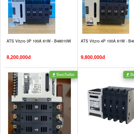
ATS Vitzro 3P 100A 61W - B48010W
ATS Vitzro 4P 100A 61W - B
8,200,000đ
9,800,000đ
BestSeller
Be