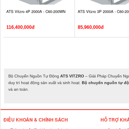
ATS Vitzro 4P 2000A - C60-200WN
ATS Vitzro 3P 2000A - C60-
116,400,000đ
85,960,000đ
Bộ Chuyển Nguồn Tự Động
ATS VITZRO
– Giải Pháp Chuyển Nguồ
duy trì hoạt động sản xuất và sinh hoạt.
Bộ chuyển nguồn tự đ
và an toàn.
ĐIỀU KHOẢN & CHÍNH SÁCH
HỖ TRỢ KH