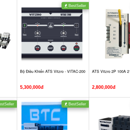
BestSeller
Bộ Điều Khiển ATS Vitzro - VITAC-200
ATS Vitzro 2P 100A 
5,300,000đ
2,800,000đ
stSeller
BestSeller