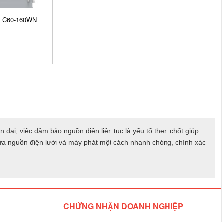
 - C60-160WN
ại, việc đảm bảo nguồn điện liên tục là yếu tố then chốt giúp
giữa nguồn điện lưới và máy phát một cách nhanh chóng, chính xác
CHỨNG NHẬN DOANH NGHIỆP