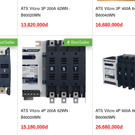
ATS Vitzro 3P 200A 62WN -
ATS Vitzro 3P 400A 6
B60020WN
B60040WN
13,820,000đ
16,680,000đ
stSeller
BestSeller
ATS Vitzro 4P 200A 62WN -
ATS Vitzro 4P 600A 6
B60020WN
B60060WN
15,180,000đ
26,680,000đ