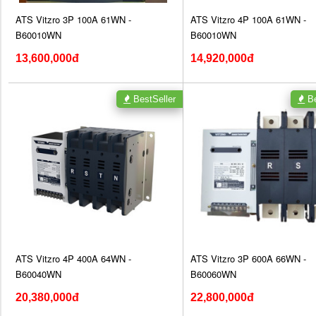
ATS Vitzro 3P 100A 61WN -
ATS Vitzro 4P 100A 61WN -
B60010WN
B60010WN
13,600,000đ
14,920,000đ
BestSeller
Be
ATS Vitzro 4P 400A 64WN -
ATS Vitzro 3P 600A 66WN -
B60040WN
B60060WN
20,380,000đ
22,800,000đ