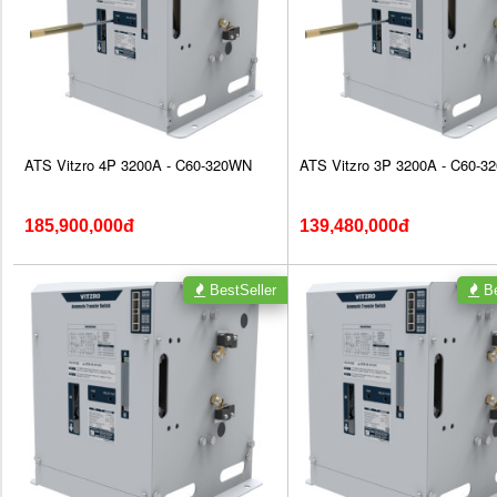
ATS Vitzro 4P 3200A - C60-320WN
ATS Vitzro 3P 3200A - C60-
185,900,000đ
139,480,000đ
BestSeller
Be