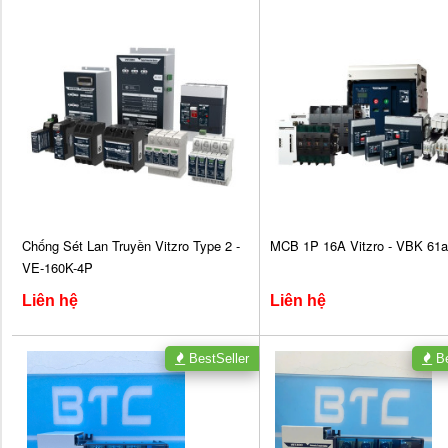
Chống Sét Lan Truyền Vitzro Type 2 -
MCB 1P 16A Vitzro - VBK 61a
VE-160K-4P
Liên hệ
Liên hệ
BestSeller
Be