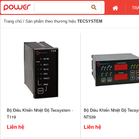
Tìm
TR
kiếm
cho:
Trang chủ
/ Sản phẩm theo thương hiệu
TECSYSTEM
Bộ Điều Khiển Nhiệt Độ Tecsystem -
Bộ Điều Khiển Nhiệt Độ Tecsy
T119
NT539
Liên hệ
Liên hệ