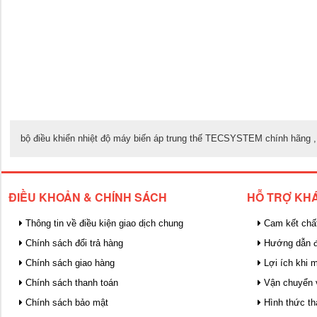
bộ điều khiển nhiệt độ máy biến áp trung thế TECSYSTEM chính hãng ,
ĐIỀU KHOẢN & CHÍNH SÁCH
HỖ TRỢ KH
Thông tin về điều kiện giao dịch chung
Cam kết chấ
Chính sách đổi trả hàng
Hướng dẫn đ
Chính sách giao hàng
Lợi ích khi 
Chính sách thanh toán
Vận chuyển 
Chính sách bảo mật
Hình thức th