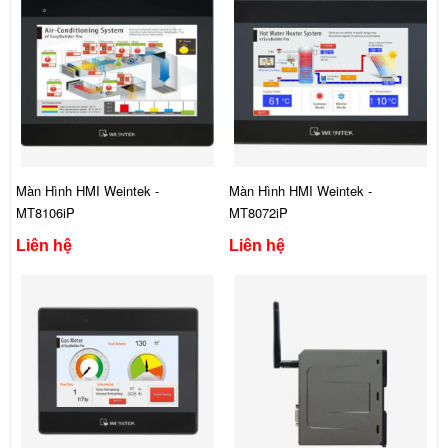
Màn Hình HMI Weintek -
Màn Hình HMI Weintek -
MT8106iP
MT8072iP
Liên hệ
Liên hệ