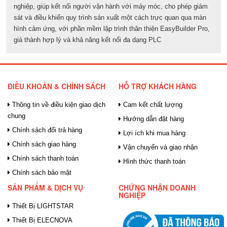
nghiệp, giúp kết nối người vận hành với máy móc, cho phép giám
sát và điều khiển quy trình sản xuất một cách trực quan qua màn
hình cảm ứng, với phần mềm lập trình thân thiện EasyBuilder Pro,
giá thành hợp lý và khả năng kết nối đa dạng PLC
ĐIỀU KHOẢN & CHÍNH SÁCH
HỖ TRỢ KHÁCH HÀNG
Thông tin về điều kiện giao dịch
Cam kết chất lượng
chung
Hướng dẫn đặt hàng
Chính sách đổi trả hàng
Lợi ích khi mua hàng
Chính sách giao hàng
Vận chuyển và giao nhận
Chính sách thanh toán
Hình thức thanh toán
Chính sách bảo mật
SẢN PHẨM & DỊCH VỤ
CHỨNG NHẬN DOANH
NGHIỆP
Thiết Bị LIGHTSTAR
Thiết Bị ELECNOVA