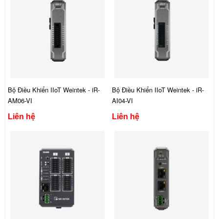
Bộ Điều Khiển IIoT Weintek - iR-
Bộ Điều Khiển IIoT Weintek - iR-
AM06-VI
AI04-VI
Liên hệ
Liên hệ