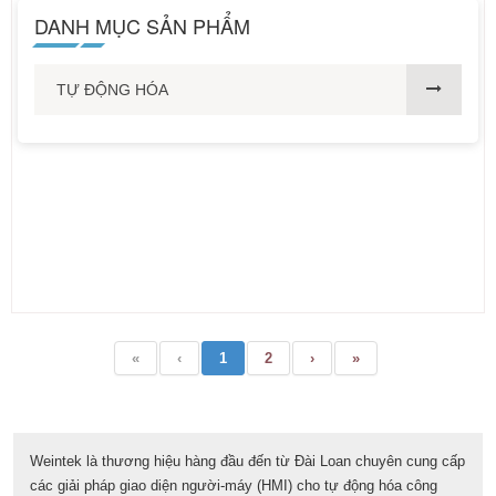
DANH MỤC SẢN PHẨM
TỰ ĐỘNG HÓA
«
‹
1
2
›
»
Weintek là thương hiệu hàng đầu đến từ Đài Loan chuyên cung cấp
các giải pháp giao diện người-máy (HMI) cho tự động hóa công