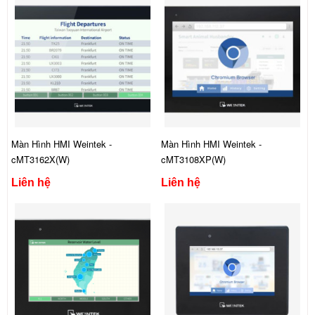
Màn Hình HMI Weintek -
Màn Hình HMI Weintek -
cMT3162X(W)
cMT3108XP(W)
Liên hệ
Liên hệ