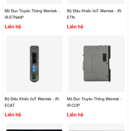
Mô Đun Truyền Thông Weintek -
Bộ Điều Khiển IIoT Weintek - iR-
iR-ETN40P
ETN
Liên hệ
Liên hệ
Bộ Điều Khiển IIoT Weintek - iR-
Mô Đun Truyền Thông Weintek -
ECAT
iR-COP
Liên hệ
Liên hệ