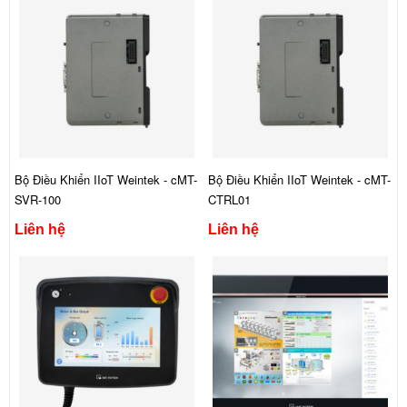
Bộ Điều Khiển IIoT Weintek - cMT-
Bộ Điều Khiển IIoT Weintek - cMT-
SVR-100
CTRL01
Liên hệ
Liên hệ