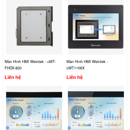
Màn Hình HMI Weintek - cMT-
Màn Hình HMI Weintek -
FHDX-820
cMT1106X
Liên hệ
Liên hệ