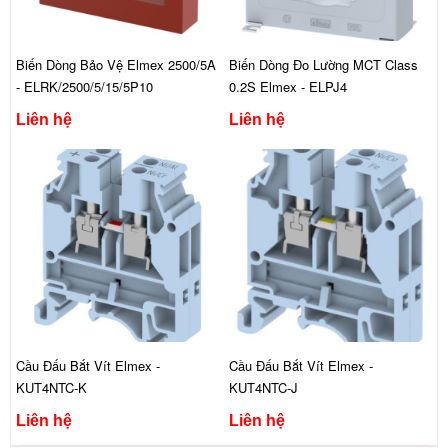
Biến Dòng Bảo Vệ Elmex 2500/5A
Biến Dòng Đo Lường MCT Class
- ELRK/2500/5/15/5P10
0.2S Elmex - ELPJ4
Liên hệ
Liên hệ
Cầu Đấu Bắt Vít Elmex -
Cầu Đấu Bắt Vít Elmex -
KUT4NTC-K
KUT4NTC-J
Liên hệ
Liên hệ