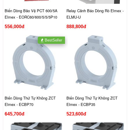
Biến Dòng Bảo Vệ PCT 600/5A
Relay Cảnh Báo Dòng Rò Elmex -
Elmex - EORC60/600/5/5/5P10
ELMU-U
556,000đ
888,800đ
BestSeller
Biến Dòng Thứ Tự Không ZCT
Biến Dòng Thứ Tự Không ZCT
Elmex - ECBP70
Elmex - ECBP35
645,700đ
523,600đ