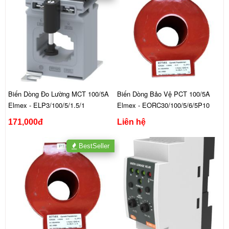
Biến Dòng Đo Lường MCT 100/5A
Biến Dòng Bảo Vệ PCT 100/5A
Elmex - ELP3/100/5/1.5/1
Elmex - EORC30/100/5/6/5P10
171,000đ
Liên hệ
BestSeller