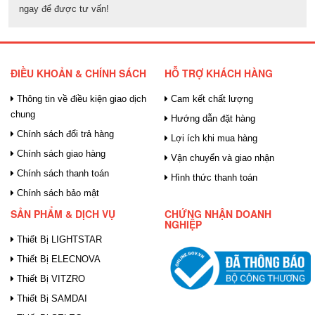
ngay để được tư vấn!
ĐIỀU KHOẢN & CHÍNH SÁCH
HỖ TRỢ KHÁCH HÀNG
Thông tin về điều kiện giao dịch
Cam kết chất lượng
chung
Hướng dẫn đặt hàng
Chính sách đổi trả hàng
Lợi ích khi mua hàng
Chính sách giao hàng
Vận chuyển và giao nhận
Chính sách thanh toán
Hình thức thanh toán
Chính sách bảo mật
SẢN PHẨM & DỊCH VỤ
CHỨNG NHẬN DOANH
NGHIỆP
Thiết Bị LIGHTSTAR
Thiết Bị ELECNOVA
Thiết Bị VITZRO
Thiết Bị SAMDAI