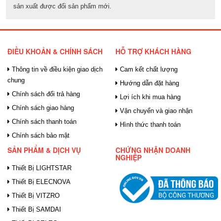
sản xuất được đổi sản phẩm mới.
ĐIỀU KHOẢN & CHÍNH SÁCH
HỖ TRỢ KHÁCH HÀNG
Thông tin về điều kiện giao dịch
Cam kết chất lượng
chung
Hướng dẫn đặt hàng
Chính sách đổi trả hàng
Lợi ích khi mua hàng
Chính sách giao hàng
Vận chuyển và giao nhận
Chính sách thanh toán
Hình thức thanh toán
Chính sách bảo mật
SẢN PHẨM & DỊCH VỤ
CHỨNG NHẬN DOANH
NGHIỆP
Thiết Bị LIGHTSTAR
Thiết Bị ELECNOVA
Thiết Bị VITZRO
Thiết Bị SAMDAI