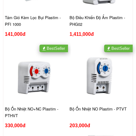
Tám Gió Kèm Lọc Bụi Plastim -
Bộ Điều Khiển Độ Ẩm Plastim -
PFI 1000
PHG02
141,000đ
1,411,000đ
BestSeller
BestSeller
Bộ Ổn Nhiệt NO+NC Plastim -
Bộ Ổn Nhiệt NO Plastim - PTVT
PTHVT
330,000đ
203,000đ