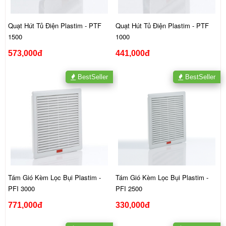
Quạt Hút Tủ Điện Plastim - PTF
Quạt Hút Tủ Điện Plastim - PTF
1500
1000
573,000đ
441,000đ
BestSeller
BestSeller
Tám Gió Kèm Lọc Bụi Plastim -
Tám Gió Kèm Lọc Bụi Plastim -
PFI 3000
PFI 2500
771,000đ
330,000đ