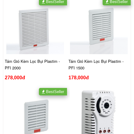
BestSeller
BestSeller
Tám Gió Kèm Lọc Bụi Plastim -
Tám Gió Kèm Lọc Bụi Plastim -
PFI 2000
PFI 1500
278,000đ
178,000đ
BestSeller