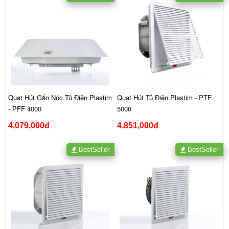
Quạt Hút Gắn Nóc Tủ Điện Plastim
Quạt Hút Tủ Điện Plastim - PTF
- PFF 4000
5000
4,079,000đ
4,851,000đ
BestSeller
BestSeller