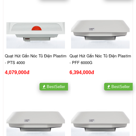
Quạt Hút Gắn Nóc Tủ Điện Plastim
Quạt Hút Gắn Nóc Tủ Điện Plastim
- PTS 4000
- PFF 6000G
4,079,000đ
6,394,000đ
BestSeller
BestSeller