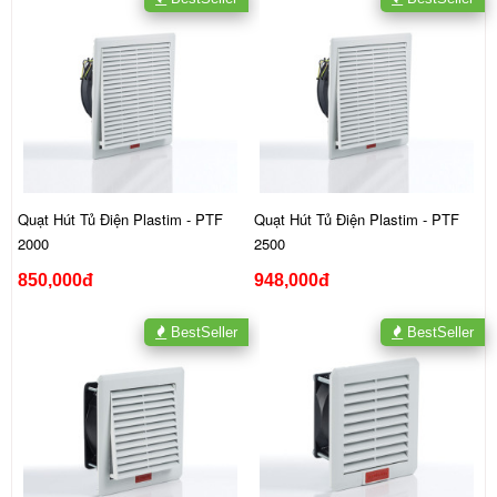
Quạt Hút Tủ Điện Plastim - PTF
Quạt Hút Tủ Điện Plastim - PTF
2000
2500
850,000đ
948,000đ
BestSeller
BestSeller