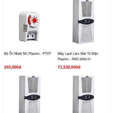
Bộ Ổn Nhiệt NC Plastim - PTHT
Máy Lạnh Làm Mát Tủ Điện
Plastim - PAD 2500.01
203,000đ
71,530,000đ