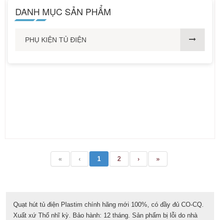
DANH MỤC SẢN PHẨM
PHỤ KIỆN TỦ ĐIỆN
«
‹
1
2
›
»
Quạt hút tủ điện Plastim chính hãng mới 100%, có đầy đủ CO-CQ.
Xuất xứ Thổ nhĩ kỳ. Bảo hành: 12 tháng. Sản phẩm bị lỗi do nhà