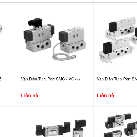
Z
Van Điện Từ 5 Port SMC - VQ7-6
Van Điện Từ 5 Port S
Liên hệ
Liên hệ