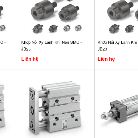
C -
Khớp Nối Xy Lanh Khí Nén SMC -
Khớp Nối Xy Lanh Khí
JB25
JB20
Liên hệ
Liên hệ