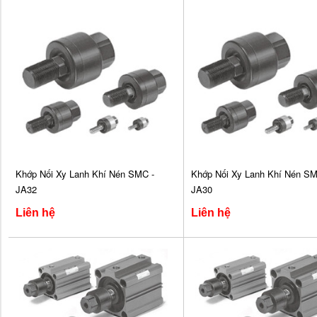
Khớp Nối Xy Lanh Khí Nén SMC -
Khớp Nối Xy Lanh Khí Nén SM
JA32
JA30
Liên hệ
Liên hệ