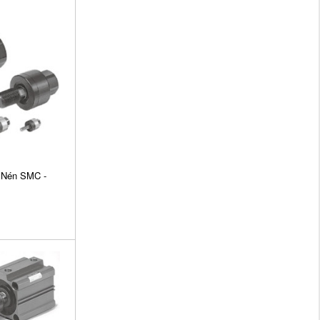
 Nén SMC -