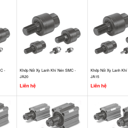
C -
Khớp Nối Xy Lanh Khí Nén SMC -
Khớp Nối Xy Lanh Khí
JA20
JA15
Liên hệ
Liên hệ