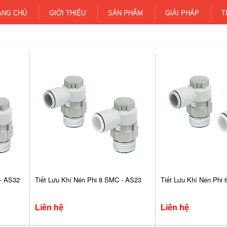
ANG CHỦ
GIỚI THIỆU
SẢN PHẨM
GIẢI PHÁP
T
 - AS32
Tiết Lưu Khí Nén Phi 8 SMC - AS23
Tiết Lưu Khí Nén Phi
Liên hệ
Liên hệ