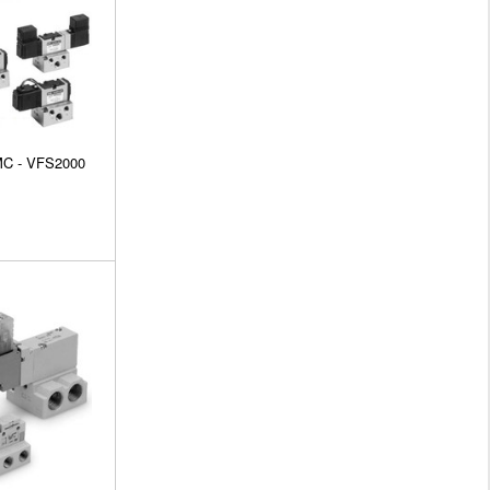
MC - VFS2000