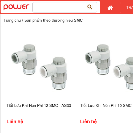
Tìm
TR
kiếm
cho:
Trang chủ
/ Sản phẩm theo thương hiệu
SMC
Tiết Lưu Khí Nén Phi 12 SMC - AS33
Tiết Lưu Khí Nén Phi 10 SMC
Liên hệ
Liên hệ