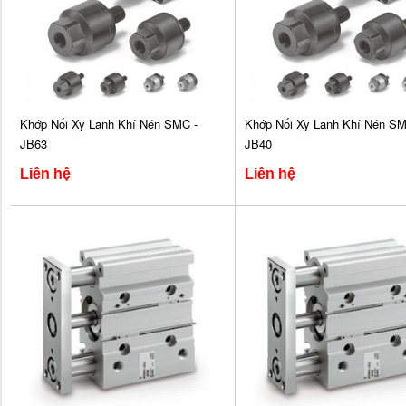
Khớp Nối Xy Lanh Khí Nén SMC -
Khớp Nối Xy Lanh Khí Nén SM
JB63
JB40
Liên hệ
Liên hệ