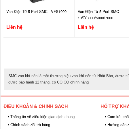
Van Điện Từ 5 Port SMC - VFS1000
Van Điện Từ 5 Port SMC -
10SY3000/5000/7000
Liên hệ
Liên hệ
SMC van khí nén là một thương hiệu van khí nén từ Nhật Bản, được sử 
được bảo hành 12 tháng, có CO,CQ chính hãng
ĐIỀU KHOẢN & CHÍNH SÁCH
HỖ TRỢ KH
Thông tin về điều kiện giao dịch chung
Cam kết chấ
Chính sách đổi trả hàng
Hướng dẫn đ