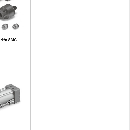
 Nén SMC -