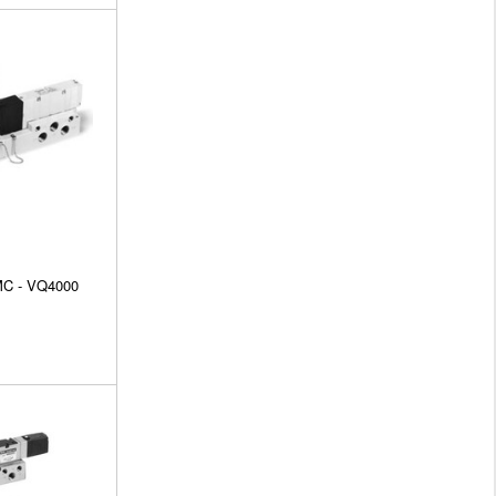
MC - VQ4000