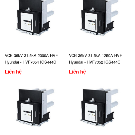
VCB 36kV 31.5kA 2000A HVF
VCB 36kV 31.5kA 1250A HVF
Hyundai - HVF7054 IGS444C
Hyundai - HVF7052 IGS444C
Liên hệ
Liên hệ