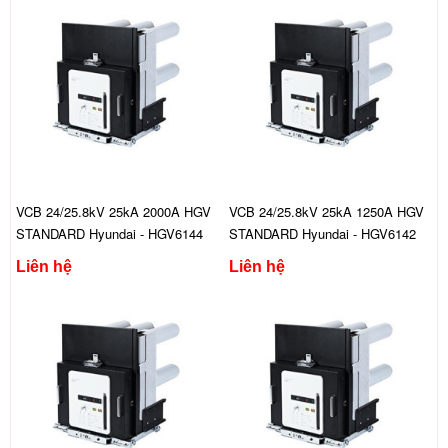
VCB 24/25.8kV 25kA 2000A HGV
VCB 24/25.8kV 25kA 1250A HGV
STANDARD Hyundai - HGV6144
STANDARD Hyundai - HGV6142
FXA444C
FXA444C
Liên hệ
Liên hệ