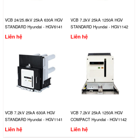
VCB 24/25.8kV 25kA 630A HGV
VCB 7.2kV 25kA 1250A HGV
STANDARD Hyundai - HGV6141
STANDARD Hyundai - HGV1142
FXA444C
CXA444C
Liên hệ
Liên hệ
VCB 7.2kV 25kA 630A HGV
VCB 7.2kV 25kA 1250A HGV
STANDARD Hyundai - HGV1141
COMPACT Hyundai - HGV1142
CXA444C
BGS444A
Liên hệ
Liên hệ