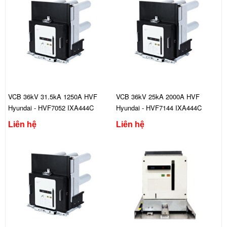
VCB 36kV 31.5kA 1250A HVF
VCB 36kV 25kA 2000A HVF
Hyundai - HVF7052 IXA444C
Hyundai - HVF7144 IXA444C
Liên hệ
Liên hệ