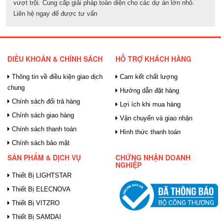
vượt trội. Cung cấp giải pháp toàn diện cho các dự án lớn nhỏ.
Liên hệ ngay để được tư vấn
ĐIỀU KHOẢN & CHÍNH SÁCH
HỖ TRỢ KHÁCH HÀNG
Thông tin về điều kiện giao dịch
Cam kết chất lượng
chung
Hướng dẫn đặt hàng
Chính sách đổi trả hàng
Lợi ích khi mua hàng
Chính sách giao hàng
Vận chuyển và giao nhận
Chính sách thanh toán
Hình thức thanh toán
Chính sách bảo mật
SẢN PHẨM & DỊCH VỤ
CHỨNG NHẬN DOANH
NGHIỆP
Thiết Bị LIGHTSTAR
Thiết Bị ELECNOVA
Thiết Bị VITZRO
Thiết Bị SAMDAI