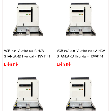
VCB 7.2kV 25kA 630A HGV
VCB 24/25.8kV 25kA 2000A HGV
STANDARD Hyundai - HGV1141
STANDARD Hyundai - HGV6144
CFS444C
FES444C
Liên hệ
Liên hệ