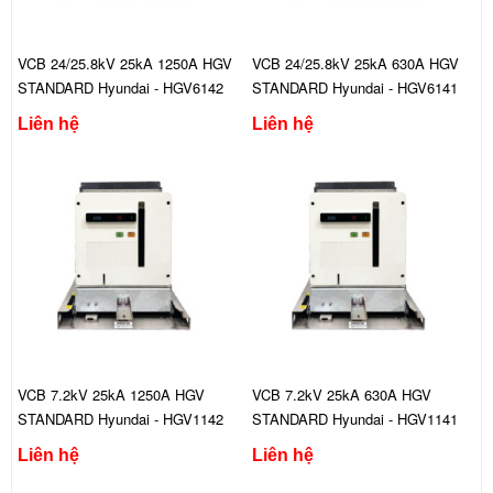
VCB 24/25.8kV 25kA 1250A HGV
VCB 24/25.8kV 25kA 630A HGV
STANDARD Hyundai - HGV6142
STANDARD Hyundai - HGV6141
FES444C
FES444C
Liên hệ
Liên hệ
VCB 7.2kV 25kA 1250A HGV
VCB 7.2kV 25kA 630A HGV
STANDARD Hyundai - HGV1142
STANDARD Hyundai - HGV1141
CES444C
CES444C
Liên hệ
Liên hệ