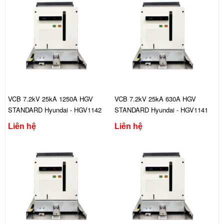
VCB 7.2kV 25kA 1250A HGV
VCB 7.2kV 25kA 630A HGV
STANDARD Hyundai - HGV1142
STANDARD Hyundai - HGV1141
FGS444C
FGS444C
Liên hệ
Liên hệ