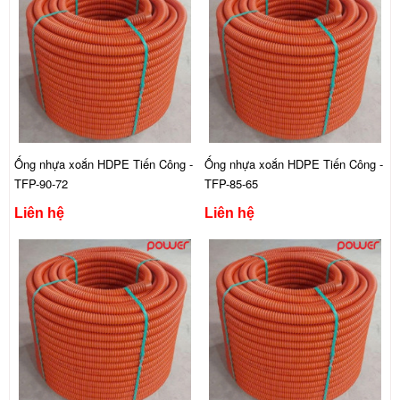
Ống nhựa xoắn HDPE Tiến Công -
Ống nhựa xoắn HDPE Tiến Công -
TFP-90-72
TFP-85-65
Liên hệ
Liên hệ