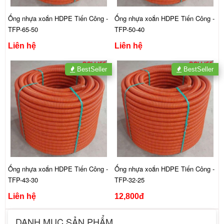
Ống nhựa xoắn HDPE Tiến Công -
Ống nhựa xoắn HDPE Tiến Công -
TFP-65-50
TFP-50-40
Liên hệ
Liên hệ
BestSeller
BestSeller
Ống nhựa xoắn HDPE Tiến Công -
Ống nhựa xoắn HDPE Tiến Công -
TFP-43-30
TFP-32-25
Liên hệ
12,800đ
DANH MỤC SẢN PHẨM