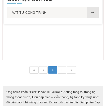
VẬT TƯ CÔNG TRÌNH
«
‹
1
›
»
Ống nhựa xoắn HDPE là vật liệu được sử dụng rộng rãi trong hệ
thống thoát nước, luồn cáp điện – viễn thông, hạ tầng kỹ thuật nhờ
độ bền cao, khả năng chịu lực tốt và tuổi thọ lâu dài. Sản phẩm đáp