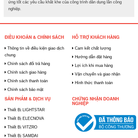
ứng tốt các yêu cầu khắt khe của công trình dân dụng lẫn công
nghiệp.
ĐIỀU KHOẢN & CHÍNH SÁCH
HỖ TRỢ KHÁCH HÀNG
Thông tin về điều kiện giao dịch
Cam kết chất lượng
chung
Hướng dẫn đặt hàng
Chính sách đổi trả hàng
Lợi ích khi mua hàng
Chính sách giao hàng
Vận chuyển và giao nhận
Chính sách thanh toán
Hình thức thanh toán
Chính sách bảo mật
SẢN PHẨM & DỊCH VỤ
CHỨNG NHẬN DOANH
NGHIỆP
Thiết Bị LIGHTSTAR
Thiết Bị ELECNOVA
Thiết Bị VITZRO
Thiết Bị SAMDAI