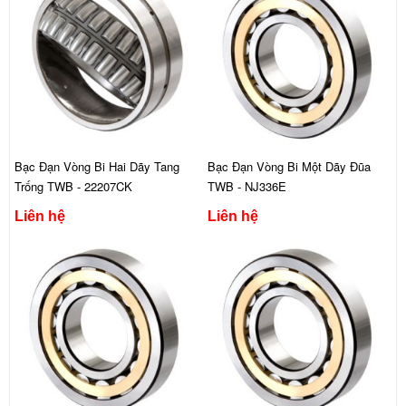
Bạc Đạn Vòng Bi Hai Dãy Tang
Bạc Đạn Vòng Bi Một Dãy Đũa
Trống TWB - 22207CK
TWB - NJ336E
Liên hệ
Liên hệ