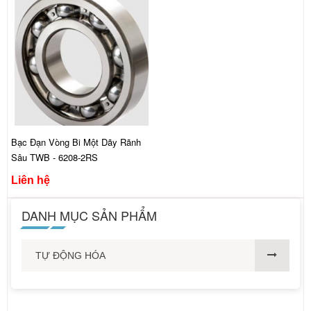
Bạc Đạn Vòng Bi Một Dãy Rãnh
Sâu TWB - 6208-2RS
Liên hệ
DANH MỤC SẢN PHẨM
TỰ ĐỘNG HÓA