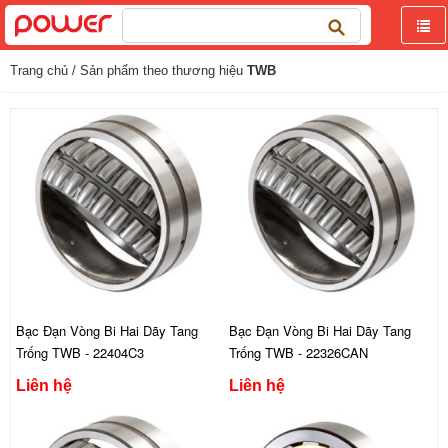
Tìm
kiếm
cho:
Trang chủ
/ Sản phẩm theo thương hiệu
TWB
Bạc Đạn Vòng Bi Hai Dãy Tang
Bạc Đạn Vòng Bi Hai Dãy Tang
Trống TWB - 22404C3
Trống TWB - 22326CAN
Liên hệ
Liên hệ