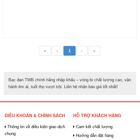
«
‹
1
›
»
Bạc đạn TWB chính hãng nhập khẩu – vòng bi chất lượng cao, vận
hành êm ái, tuổi thọ vượt trội. Liên hệ nhận báo giá tốt nhất!
ĐIỀU KHOẢN & CHÍNH SÁCH
HỖ TRỢ KHÁCH HÀNG
Thông tin về điều kiện giao dịch
Cam kết chất lượng
chung
Hướng dẫn đặt hàng