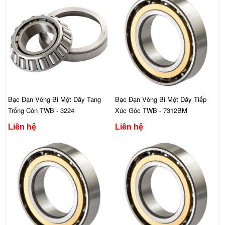
Bạc Đạn Vòng Bi Một Dãy Tang
Bạc Đạn Vòng Bi Một Dãy Tiếp
Trống Côn TWB - 3224
Xúc Góc TWB - 7312BM
Liên hệ
Liên hệ