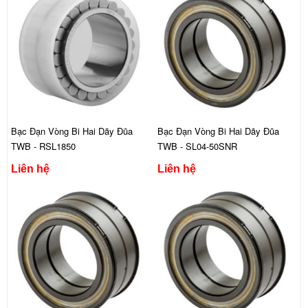
Bạc Đạn Vòng Bi Hai Dãy Đũa
Bạc Đạn Vòng Bi Hai Dãy Đũa
TWB - RSL1850
TWB - SL04-50SNR
Liên hệ
Liên hệ