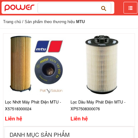
Tìm
kiếm
cho:
Trang chủ
/ Sản phẩm theo thương hiệu
MTU
Lọc Nhớt Máy Phát Điện MTU -
Lọc Dầu Máy Phát Điện MTU -
X57518300024
XP57508300076
Liên hệ
Liên hệ
DANH MỤC SẢN PHẨM