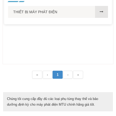
THIẾT BỊ MÁY PHÁT ĐIỆN
«
‹
1
›
»
Chúng tôi cung cấp đầy đủ các loại phụ tùng thay thế và bảo
dưỡng định kỳ cho máy phát điện MTU chính hãng giá tôt.