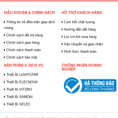
ĐIỀU KHOẢN & CHÍNH SÁCH
HỖ TRỢ KHÁCH HÀNG
Thông tin về điều kiện giao dịch
Cam kết chất lượng
chung
Hướng dẫn đặt hàng
Chính sách đổi trả hàng
Lợi ích khi mua hàng
Chính sách giao hàng
Vận chuyển và giao nhận
Chính sách thanh toán
Hình thức thanh toán
Chính sách bảo mật
SẢN PHẨM & DỊCH VỤ
CHỨNG NHẬN DOANH
NGHIỆP
Thiết Bị LIGHTSTAR
Thiết Bị ELECNOVA
Thiết Bị VITZRO
Thiết Bị SAMDAI
Thiết Bị SELEC