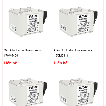
Cầu Chì Eaton Bussmann -
Cầu Chì Eaton Bussmann -
170M5409
170M5411
Liên hệ
Liên hệ