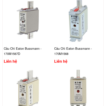
Cầu Chì Eaton Bussmann -
Cầu Chì Eaton Bussmann -
170M1567D
170M1568
Liên hệ
Liên hệ