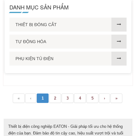
DANH MỤC SẢN PHẨM
THIẾT BỊ ĐÓNG CẮT
TỰ ĐỘNG HÓA
PHỤ KIỆN TỦ ĐIỆN
«
‹
1
2
3
4
5
›
»
Thiết bị điện công nghiệp EATON - Giải pháp tối ưu cho hệ thống
điện của bạn. Đảm bảo độ tin cậy cao, hiệu suất vượt trội và tuổi