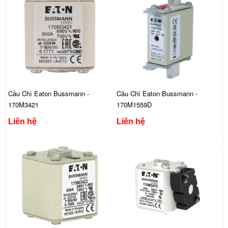
Cầu Chì Eaton Bussmann -
Cầu Chì Eaton Bussmann -
170M3421
170M1559D
Liên hệ
Liên hệ