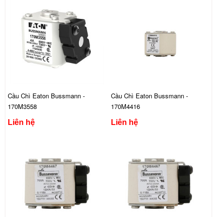
Cầu Chì Eaton Bussmann -
Cầu Chì Eaton Bussmann -
170M3558
170M4416
Liên hệ
Liên hệ