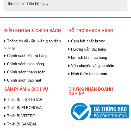
thọ bền bỉ. Liên hệ ngay
ĐIỀU KHOẢN & CHÍNH SÁCH
HỖ TRỢ KHÁCH HÀNG
Thông tin về điều kiện giao dịch
Cam kết chất lượng
chung
Hướng dẫn đặt hàng
Chính sách đổi trả hàng
Lợi ích khi mua hàng
Chính sách giao hàng
Vận chuyển và giao nhận
Chính sách thanh toán
Hình thức thanh toán
Chính sách bảo mật
SẢN PHẨM & DỊCH VỤ
CHỨNG NHẬN DOANH
NGHIỆP
Thiết Bị LIGHTSTAR
Thiết Bị ELECNOVA
Thiết Bị VITZRO
Thiết Bị SAMDAI