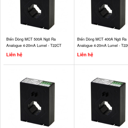
Biến Dòng MCT 500A Ngõ Ra
Biến Dòng MCT 400A Ngõ Ra
Analogue 4-20mA Lumel - T22CT
Analogue 4-20mA Lumel - T2
Liên hệ
Liên hệ