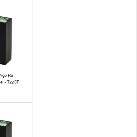
Ngõ Ra
el - T22CT