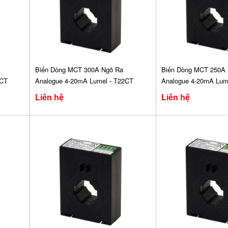
Biến Dòng MCT 300A Ngõ Ra
Biến Dòng MCT 250A 
2CT
Analogue 4-20mA Lumel - T22CT
Analogue 4-20mA Lum
Liên hệ
Liên hệ