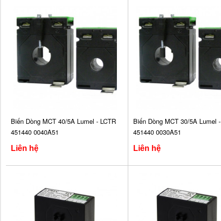
Biến Dòng MCT 40/5A Lumel - LCTR
Biến Dòng MCT 30/5A Lumel 
451440 0040A51
451440 0030A51
Liên hệ
Liên hệ