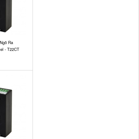
Ngõ Ra
el - T22CT