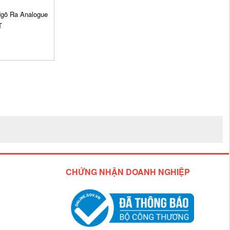
gõ Ra Analogue
T
CHỨNG NHẬN DOANH NGHIỆP