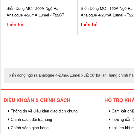
Biến Dòng MCT 200A Ngõ Ra
Biến Dòng MCT 150A Ngõ Ra
Analogue 4-20mA Lumel - T22CT
Analogue 4-20mA Lumel - T2
Liên hệ
Liên hệ
biến dòng ngõ ra analogue 4-20mA Lumel xuất xứ ba lan, hàng chính h
ĐIỀU KHOẢN & CHÍNH SÁCH
HỖ TRỢ KH
Thông tin về điều kiện giao dịch chung
Cam kết chấ
Chính sách đổi trả hàng
Hướng dẫn đ
Chính sách giao hàng
Lợi ích khi 