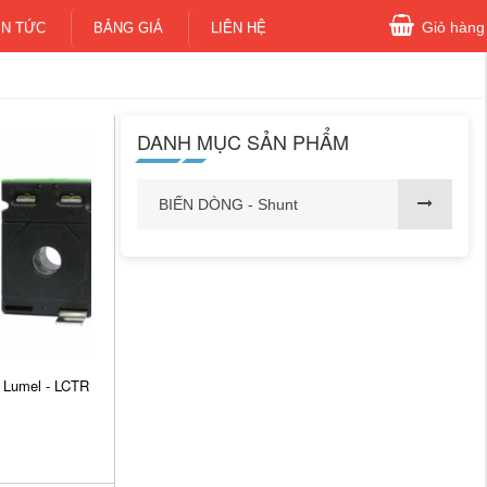
Giỏ hàng
IN TỨC
BẢNG GIÁ
LIÊN HỆ
DANH MỤC SẢN PHẨM
BIẾN DÒNG - Shunt
 Lumel - LCTR