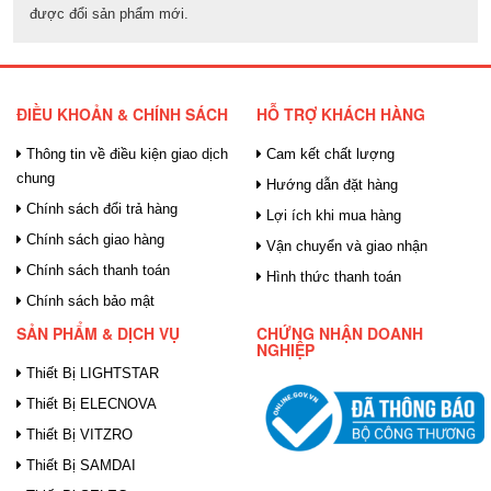
được đổi sản phẩm mới.
ĐIỀU KHOẢN & CHÍNH SÁCH
HỖ TRỢ KHÁCH HÀNG
Thông tin về điều kiện giao dịch
Cam kết chất lượng
chung
Hướng dẫn đặt hàng
Chính sách đổi trả hàng
Lợi ích khi mua hàng
Chính sách giao hàng
Vận chuyển và giao nhận
Chính sách thanh toán
Hình thức thanh toán
Chính sách bảo mật
SẢN PHẨM & DỊCH VỤ
CHỨNG NHẬN DOANH
NGHIỆP
Thiết Bị LIGHTSTAR
Thiết Bị ELECNOVA
Thiết Bị VITZRO
Thiết Bị SAMDAI