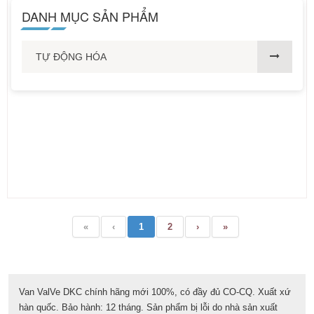
DANH MỤC SẢN PHẨM
TỰ ĐỘNG HÓA
«
‹
1
2
›
»
Van ValVe DKC chính hãng mới 100%, có đầy đủ CO-CQ. Xuất xứ
hàn quốc. Bảo hành: 12 tháng. Sản phẩm bị lỗi do nhà sản xuất