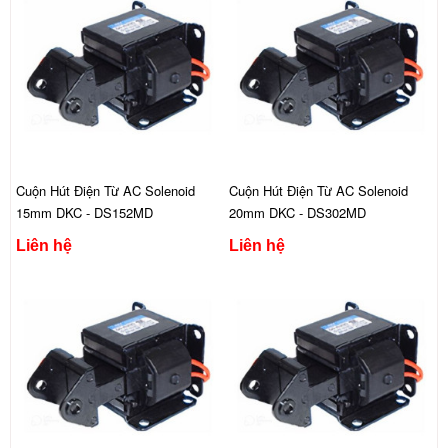
Cuộn Hút Điện Từ AC Solenoid
Cuộn Hút Điện Từ AC Solenoid
15mm DKC - DS152MD
20mm DKC - DS302MD
Liên hệ
Liên hệ