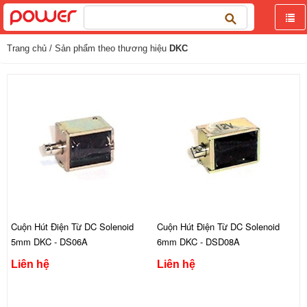
Tìm
kiếm
cho:
Trang chủ
/ Sản phẩm theo thương hiệu
DKC
Cuộn Hút Điện Từ DC Solenoid
Cuộn Hút Điện Từ DC Solenoid
5mm DKC - DS06A
6mm DKC - DSD08A
Liên hệ
Liên hệ