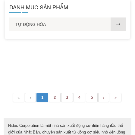
DANH MỤC SẢN PHẨM
TỰ ĐỘNG HÓA
«
‹
1
2
3
4
5
›
»
Nidec Corporation là một nhà sản xuất động cơ điện hàng đầu thế
giới của Nhật Bản, chuyên sản xuất từ động cơ siêu nhỏ đến động