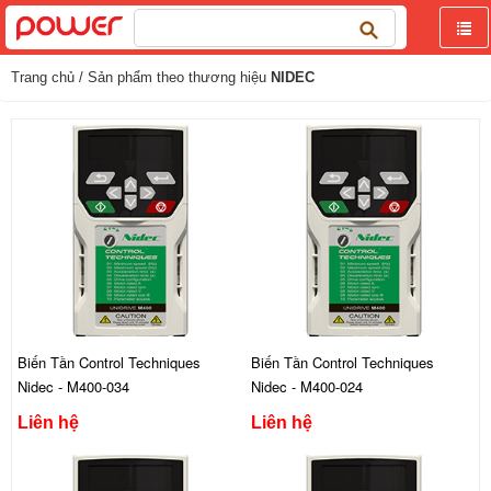
Tìm
kiếm
cho:
Trang chủ
/ Sản phẩm theo thương hiệu
NIDEC
Biến Tần Control Techniques
Biến Tần Control Techniques
Nidec - M400-034
Nidec - M400-024
Liên hệ
Liên hệ