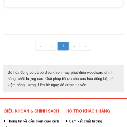
«
‹
1
›
»
Bộ hòa đồng bộ và bộ điều khiển máy phát điện woodward chính
hãng, chất lượng cao. Giải pháp tối ưu cho các hòa đồng bộ, tiết
kiệm năng lượng. Liên hệ ngay để được tư vấn
ĐIỀU KHOẢN & CHÍNH SÁCH
HỖ TRỢ KHÁCH HÀNG
Thông tin về điều kiện giao dịch
Cam kết chất lượng