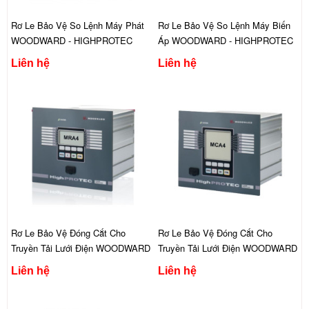
Rơ Le Bảo Vệ So Lệnh Máy Phát
Rơ Le Bảo Vệ So Lệnh Máy Biến
WOODWARD - HIGHPROTEC
Áp WOODWARD - HIGHPROTEC
RELAY MCDGV4
RELAY MRDT4
Liên hệ
Liên hệ
Rơ Le Bảo Vệ Đóng Cắt Cho
Rơ Le Bảo Vệ Đóng Cắt Cho
Truyền Tải Lưới Điện WOODWARD
Truyền Tải Lưới Điện WOODWARD
- HIGHPROTEC RELAY MRA4
- HIGHPROTEC RELAY MCA4
Liên hệ
Liên hệ