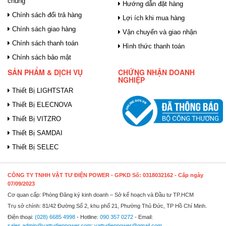
chung
Hướng dẫn đặt hàng
Chính sách đổi trả hàng
Lợi ích khi mua hàng
Chính sách giao hàng
Vận chuyển và giao nhận
Chính sách thanh toán
Hình thức thanh toán
Chính sách bảo mật
SẢN PHẨM & DỊCH VỤ
CHỨNG NHẬN DOANH
NGHIỆP
Thiết Bị LIGHTSTAR
Thiết Bị ELECNOVA
Thiết Bị VITZRO
Thiết Bị SAMDAI
Thiết Bị SELEC
CÔNG TY TNHH VẬT TƯ ĐIỆN POWER
- GPKD Số: 0318032162 - Cấp ngày
07/09/2023
Cơ quan cấp: Phòng Đăng ký kinh doanh – Sở kế hoạch và Đầu tư TP.HCM
Trụ sở chính: 81/42 Đường Số 2, khu phố 21, Phường Thủ Đức, TP Hồ Chí Minh.
Điện thoại:
(028) 6685 4998
- Hotline:
090 357 0272
- Email:
sales.admin@vattudienpower.com
;
vattudienpower@gmail.com