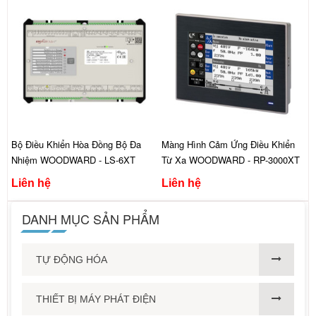
Bộ Điều Khiển Hòa Đồng Bộ Đa
Màng Hình Cảm Ứng Điều Khiển
Nhiệm WOODWARD - LS-6XT
Từ Xa WOODWARD - RP-3000XT
Liên hệ
Liên hệ
DANH MỤC SẢN PHẨM
TỰ ĐỘNG HÓA
THIẾT BỊ MÁY PHÁT ĐIỆN