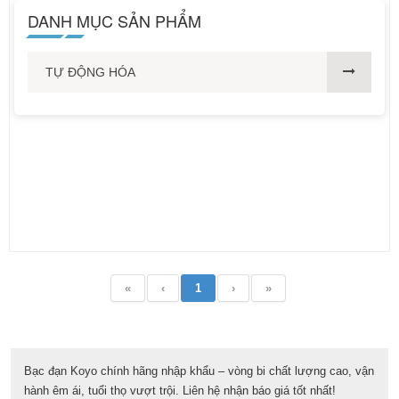
DANH MỤC SẢN PHẨM
TỰ ĐỘNG HÓA
«
‹
1
›
»
Bạc đạn Koyo chính hãng nhập khẩu – vòng bi chất lượng cao, vận
hành êm ái, tuổi thọ vượt trội. Liên hệ nhận báo giá tốt nhất!