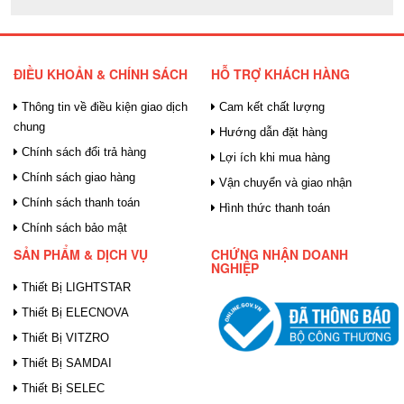
ĐIỀU KHOẢN & CHÍNH SÁCH
HỖ TRỢ KHÁCH HÀNG
Thông tin về điều kiện giao dịch
Cam kết chất lượng
chung
Hướng dẫn đặt hàng
Chính sách đổi trả hàng
Lợi ích khi mua hàng
Chính sách giao hàng
Vận chuyển và giao nhận
Chính sách thanh toán
Hình thức thanh toán
Chính sách bảo mật
SẢN PHẨM & DỊCH VỤ
CHỨNG NHẬN DOANH
NGHIỆP
Thiết Bị LIGHTSTAR
Thiết Bị ELECNOVA
Thiết Bị VITZRO
Thiết Bị SAMDAI
Thiết Bị SELEC