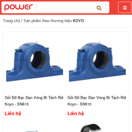
Tìm
kiếm
cho:
Trang chủ
/ Sản phẩm theo thương hiệu
KOYO
Gối Đỡ Bạc Đạn Vòng Bi Tách Rời
Gối Đỡ Bạc Đạn Vòng Bi Tách Rời
Koyo - SN613
Koyo - SN510
Liên hệ
Liên hệ