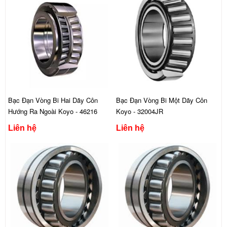
Bạc Đạn Vòng Bi Hai Dãy Côn
Bạc Đạn Vòng Bi Một Dãy Côn
Hướng Ra Ngoài Koyo - 46216
Koyo - 32004JR
Liên hệ
Liên hệ