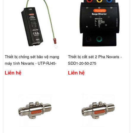
Thiết bị chống sét bảo vệ mạng
Thiết bị cắt sét 2 Pha Novaris -
máy tính Novaris - UTP-RJ45-
SDD1-20-50-275
1PoE
Liên hệ
Liên hệ