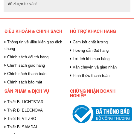
để được tư vấn!
ĐIỀU KHOẢN & CHÍNH SÁCH
HỖ TRỢ KHÁCH HÀNG
Thông tin về điều kiện giao dịch
Cam kết chất lượng
chung
Hướng dẫn đặt hàng
Chính sách đổi trả hàng
Lợi ích khi mua hàng
Chính sách giao hàng
Vận chuyển và giao nhận
Chính sách thanh toán
Hình thức thanh toán
Chính sách bảo mật
SẢN PHẨM & DỊCH VỤ
CHỨNG NHẬN DOANH
NGHIỆP
Thiết Bị LIGHTSTAR
Thiết Bị ELECNOVA
Thiết Bị VITZRO
Thiết Bị SAMDAI