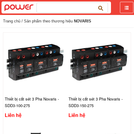
Tìm
kiếm
cho:
Trang chủ
/ Sản phẩm theo thương hiệu
NOVARIS
Thiết bị cắt sét 3 Pha Novaris -
Thiết bị cắt sét 3 Pha Novaris -
SDD3-100-275
SDD3-150-275
Liên hệ
Liên hệ