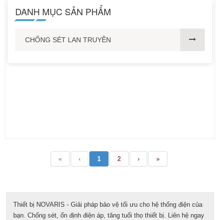
DANH MỤC SẢN PHẨM
CHỐNG SÉT LAN TRUYỀN
«
‹
1
2
›
»
Thiết bị NOVARIS - Giải pháp bảo vệ tối ưu cho hệ thống điện của
bạn. Chống sét, ổn định điện áp, tăng tuổi thọ thiết bị. Liên hệ ngay