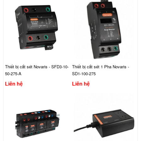
Thiết bị cắt sét Novaris - SFD3-10-
Thiết bị cắt sét 1 Pha Novaris -
50-275-A
SD1-100-275
Liên hệ
Liên hệ