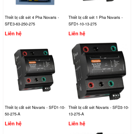
Thiết bị cắt sét 4 Pha Novaris -
Thiết bị cắt sét 1 Pha Novaris -
SFE3-63-250-275
SFD1-10-13-275
Liên hệ
Liên hệ
Thiết bị cắt sét Novaris - SFD1-10-
Thiết bị cắt sét Novaris - SFD3-10-
50-275-A
13-275-A
Liên hệ
Liên hệ