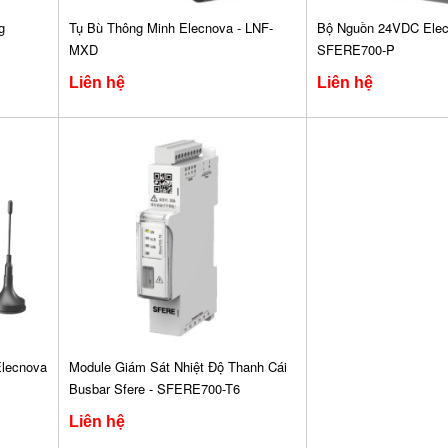
g
Tụ Bù Thông Minh Elecnova - LNF-
Bộ Nguồn 24VDC Elec
MXD
SFERE700-P
Liên hệ
Liên hệ
Elecnova
Module Giám Sát Nhiệt Độ Thanh Cái
Busbar Sfere - SFERE700-T6
Liên hệ