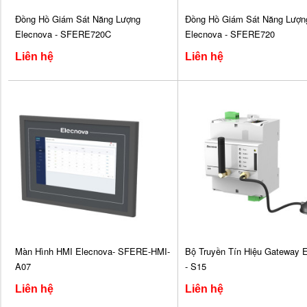
Đồng Hồ Giám Sát Năng Lượng
Đồng Hồ Giám Sát Năng Lượn
Elecnova - SFERE720C
Elecnova - SFERE720
Liên hệ
Liên hệ
Màn Hình HMI Elecnova- SFERE-HMI-
Bộ Truyền Tín Hiệu Gateway 
A07
- S15
Liên hệ
Liên hệ