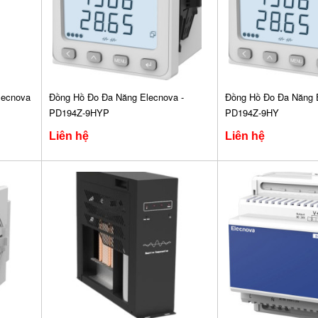
lecnova
Đồng Hồ Đo Đa Năng Elecnova -
Đồng Hồ Đo Đa Năng E
PD194Z-9HYP
PD194Z-9HY
Liên hệ
Liên hệ