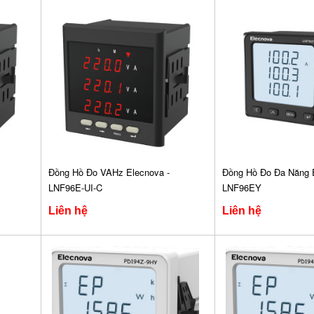
Đồng Hồ Đo VAHz Elecnova -
Đồng Hồ Đo Đa Năng E
LNF96E-UI-C
LNF96EY
Liên hệ
Liên hệ