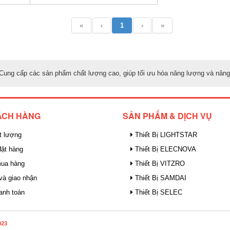
«
‹
1
›
»
n. Cung cấp các sản phẩm chất lượng cao, giúp tối ưu hóa năng lượng và nâng
ÁCH HÀNG
SẢN PHẨM & DỊCH VỤ
t lượng
Thiết Bị LIGHTSTAR
ặt hàng
Thiết Bị ELECNOVA
mua hàng
Thiết Bị VITZRO
và giao nhận
Thiết Bị SAMDAI
anh toán
Thiết Bị SELEC
023