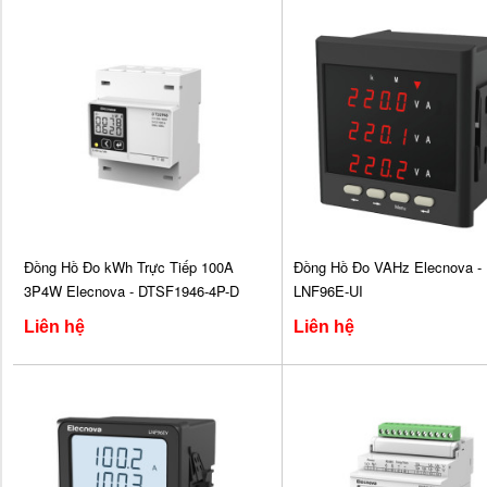
Đồng Hồ Đo kWh Trực Tiếp 100A
Đồng Hồ Đo VAHz Elecnova -
3P4W Elecnova - DTSF1946-4P-D
LNF96E-UI
Liên hệ
Liên hệ