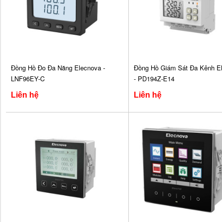
Đồng Hồ Đo Đa Năng Elecnova -
Đồng Hồ Giám Sát Đa Kênh E
LNF96EY-C
- PD194Z-E14
Liên hệ
Liên hệ