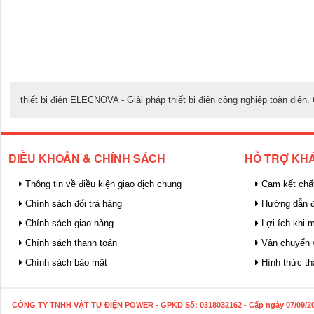
thiết bị điện ELECNOVA - Giải pháp thiết bị điện công nghiệp toàn diệ
ĐIỀU KHOẢN & CHÍNH SÁCH
HỖ TRỢ KH
Thông tin về điều kiện giao dịch chung
Cam kết chấ
Chính sách đổi trả hàng
Hướng dẫn đ
Chính sách giao hàng
Lợi ích khi 
Chính sách thanh toán
Vận chuyển 
Chính sách bảo mật
Hình thức th
CÔNG TY TNHH VẬT TƯ ĐIỆN POWER
- GPKD Số: 0318032162 - Cấp ngày 07/09/2