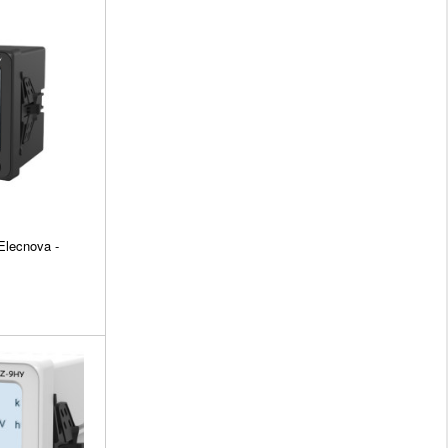
lecnova -