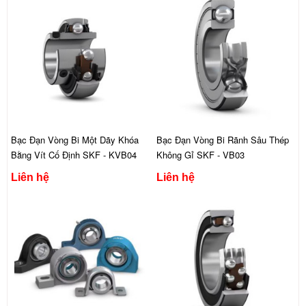
Bạc Đạn Vòng Bi Một Dãy Khóa
Bạc Đạn Vòng Bi Rãnh Sâu Thép
Bằng Vít Cố Định SKF - KVB04
Không Gỉ SKF - VB03
Liên hệ
Liên hệ