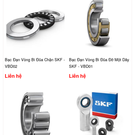
Bạc Đạn Vòng Bi Đũa Chặn SKF -
Bạc Đạn Vòng Bi Đũa Đỡ Một Dãy
VBD02
SKF - VBD01
Liên hệ
Liên hệ