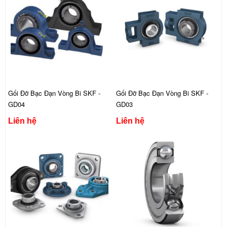
Gối Đỡ Bạc Đạn Vòng Bi SKF -
Gối Đỡ Bạc Đạn Vòng Bi SKF -
GD04
GD03
Liên hệ
Liên hệ