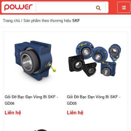
Tìm
kiếm
cho:
Trang chủ
/ Sản phẩm theo thương hiệu
SKF
Gối Đỡ Bạc Đạn Vòng Bi SKF -
Gối Đỡ Bạc Đạn Vòng Bi SKF -
GD06
GD05
Liên hệ
Liên hệ