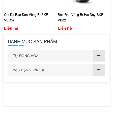
Gối Đỡ Bạc Đạn Vòng Bi SKF -
Bạc Đạn Vòng Bi Hai Dãy SKF -
VBC02
VB02
Liên hệ
Liên hệ
DANH MỤC SẢN PHẨM
TỰ ĐỘNG HÓA
BẠC ĐẠN VÒNG BI