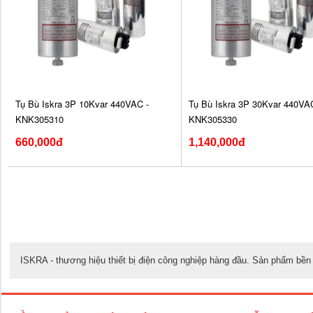
Tụ Bù Iskra 3P 10Kvar 440VAC -
Tụ Bù Iskra 3P 30Kvar 440VAC
KNK305310
KNK305330
660,000đ
1,140,000đ
ISKRA - thương hiệu thiết bị điện công nghiệp hàng đầu. Sản phẩm bền b