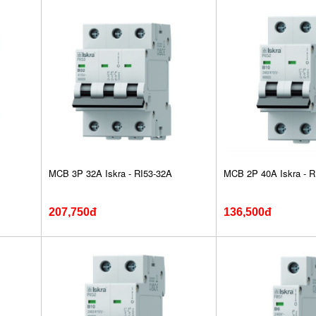
MCB 3P 32A Iskra - RI53-32A
MCB 2P 40A Iskra - R
207,750đ
136,500đ