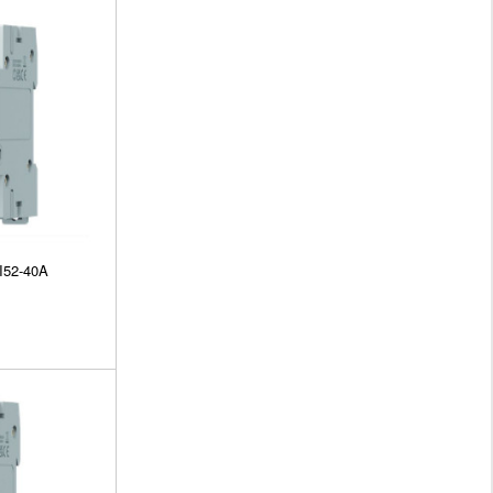
I52-40A