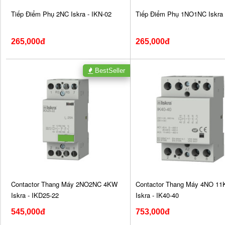
Tiếp Điểm Phụ 2NC Iskra - IKN-02
Tiếp Điểm Phụ 1NO1NC Iskra 
265,000đ
265,000đ
BestSeller
Contactor Thang Máy 2NO2NC 4KW
Contactor Thang Máy 4NO 1
Iskra - IKD25-22
Iskra - IK40-40
545,000đ
753,000đ