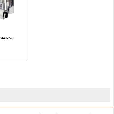
r 440VAC -