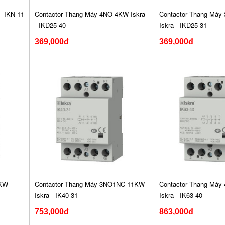
- IKN-11
Contactor Thang Máy 4NO 4KW Iskra
Contactor Thang Má
- IKD25-40
Iskra - IKD25-31
369,000đ
369,000đ
1KW
Contactor Thang Máy 3NO1NC 11KW
Contactor Thang Má
Iskra - IK40-31
Iskra - IK63-40
753,000đ
863,000đ