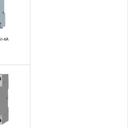
51-6A