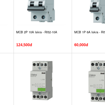
MCB 2P 10A Iskra - RI52-10A
MCB 1P 6A Iskra - RI
124,500đ
60,000đ