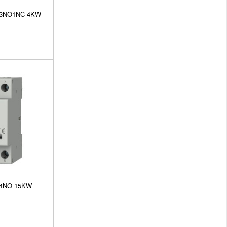
y 3NO1NC 4KW
y 4NO 15KW