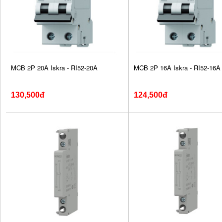
MCB 2P 20A Iskra - RI52-20A
MCB 2P 16A Iskra - RI52-16A
130,500đ
124,500đ