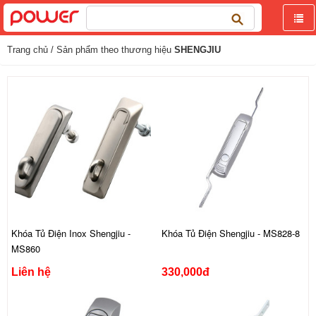
Tìm
kiếm
cho:
Trang chủ
/ Sản phẩm theo thương hiệu
SHENGJIU
Khóa Tủ Điện Inox Shengjiu -
Khóa Tủ Điện Shengjiu - MS828-8
MS860
Liên hệ
330,000đ