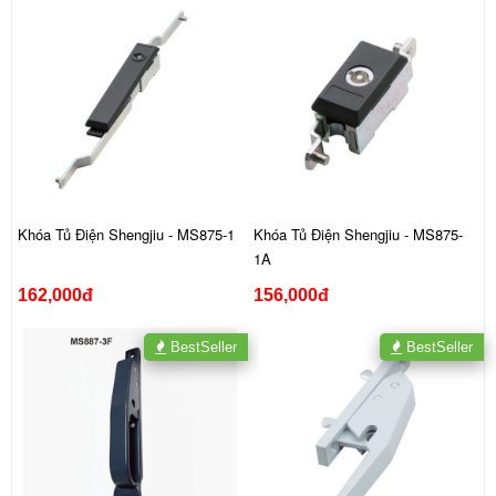
Khóa Tủ Điện Shengjiu - MS875-1
Khóa Tủ Điện Shengjiu - MS875-
1A
162,000đ
156,000đ
BestSeller
BestSeller