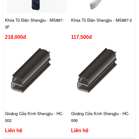
Khóa Tủ Điện Shengjiu - MS887-
Khóa Tủ Điện Shengjiu - MS887-2
3F
218,000đ
117,500đ
Gioăng Cửa Kính Shengjiu - HC-
Gioăng Cửa Kính Shengjiu - HC-
002
006
Liên hệ
Liên hệ