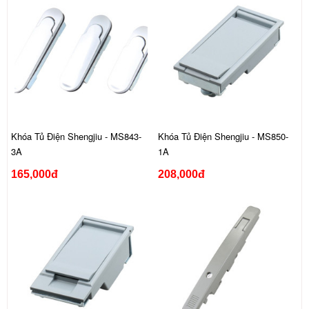
Khóa Tủ Điện Shengjiu - MS843-
Khóa Tủ Điện Shengjiu - MS850-
3A
1A
165,000đ
208,000đ