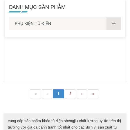
DANH MỤC SẢN PHẨM
PHỤ KIỆN TỦ ĐIỆN
«
‹
1
2
›
»
cung cấp sản phẩm khóa tủ điện shengjiu chất lượng uy tín trên thị
trường với giá cả cạnh tranh tốt nhất cho các đơn vị sản xuất tủ