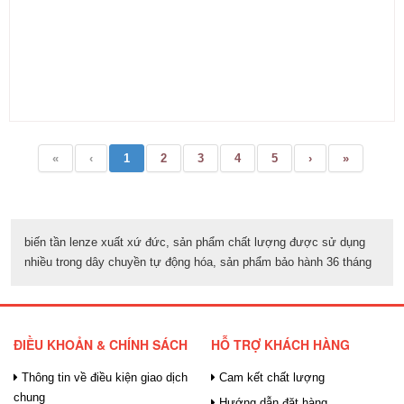
«
‹
1
2
3
4
5
›
»
biến tần lenze xuất xứ đức, sản phẩm chất lượng được sử dụng
nhiều trong dây chuyền tự động hóa, sản phẩm bảo hành 36 tháng
ĐIỀU KHOẢN & CHÍNH SÁCH
HỖ TRỢ KHÁCH HÀNG
Thông tin về điều kiện giao dịch
Cam kết chất lượng
chung
Hướng dẫn đặt hàng