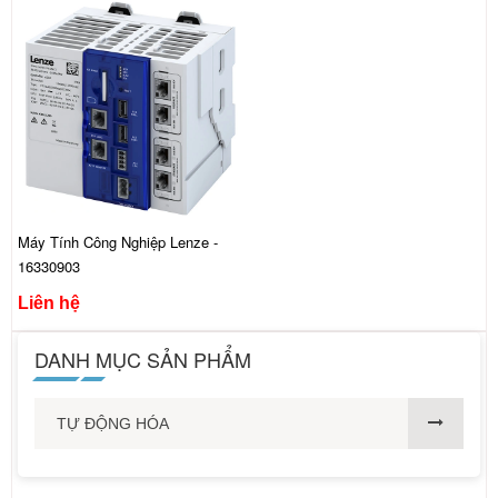
Máy Tính Công Nghiệp Lenze -
16330903
Liên hệ
DANH MỤC SẢN PHẨM
TỰ ĐỘNG HÓA