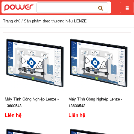
Tìm
kiếm
cho:
Trang chủ
/ Sản phẩm theo thương hiệu
LENZE
Máy Tính Công Nghiệp Lenze -
Máy Tính Công Nghiệp Lenze -
13600543
13600542
Liên hệ
Liên hệ